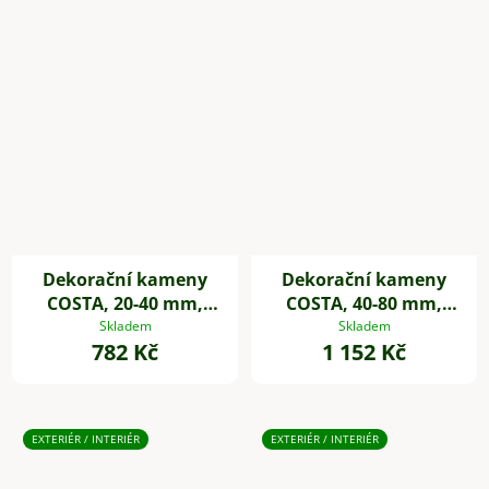
Dekorační kameny
Dekorační kameny
COSTA, 20-40 mm,
COSTA, 40-80 mm,
plast, bílá
plast, černá
Skladem
Skladem
782 Kč
1 152 Kč
EXTERIÉR / INTERIÉR
EXTERIÉR / INTERIÉR