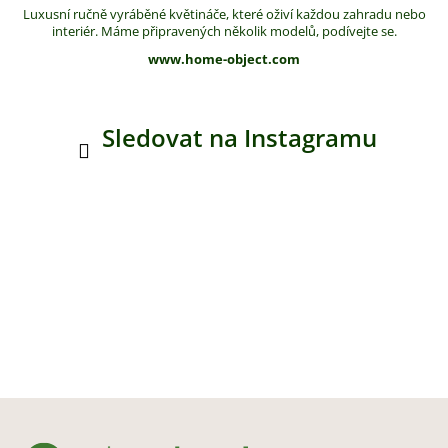
Luxusní ručně vyráběné květináče, které oživí každou zahradu nebo
interiér. Máme připravených několik modelů, podívejte se.
www.home-object.com
Sledovat na Instagramu
Z
á