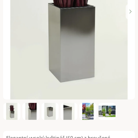
Elegantní vysoký květináč (60 cm) z broušené