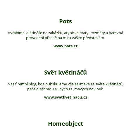
Pots
Vyrábíme květináče na zakázku, atypické tvary, rozměry a barevná
provedení přesně na míru vašim představám.
www.pots.cz
Svět květináčů
Náš firemní blog, kde publikujeme vše zajímavé ze světa květináčů,
péče o zahradu a jiných zajímavých novinek.
www.svetkvetinacu.cz
Homeobject