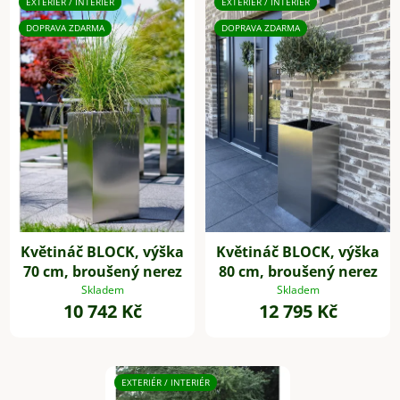
EXTERIÉR / INTERIÉR
EXTERIÉR / INTERIÉR
DOPRAVA ZDARMA
DOPRAVA ZDARMA
Květináč BLOCK, výška
Květináč BLOCK, výška
70 cm, broušený nerez
80 cm, broušený nerez
Skladem
Skladem
10 742 Kč
12 795 Kč
EXTERIÉR / INTERIÉR