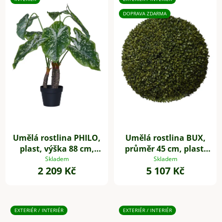
DOPRAVA ZDARMA
Umělá rostlina PHILO,
Umělá rostlina BUX,
plast, výška 88 cm,
průměr 45 cm, plast,
zelená
zelená
Skladem
Skladem
2 209 Kč
5 107 Kč
EXTERIÉR / INTERIÉR
EXTERIÉR / INTERIÉR