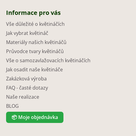
Informace pro vás
Vše důležité o květináčích
Jak vybrat květináč
Materiály našich květináčů
Průvodce tvary květináčů
Vše o samozavlažovacích květináčích
Jak osadit naše květináče
Zakázková výroba
FAQ - časté dotazy
Naše realizace
BLOG
📦
Moje objednávka