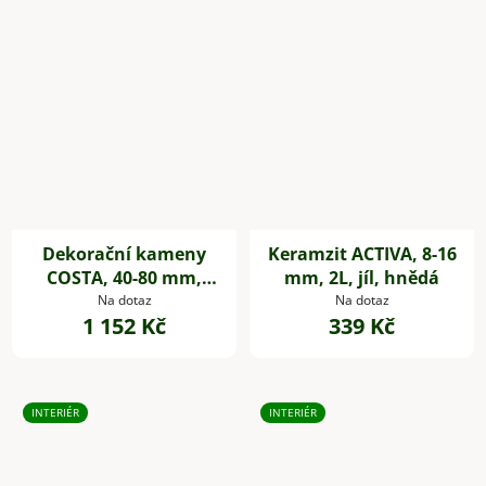
Dekorační kameny
Keramzit ACTIVA, 8-16
COSTA, 40-80 mm,
mm, 2L, jíl, hnědá
plast, šedá
Na dotaz
Na dotaz
1 152 Kč
339 Kč
INTERIÉR
INTERIÉR