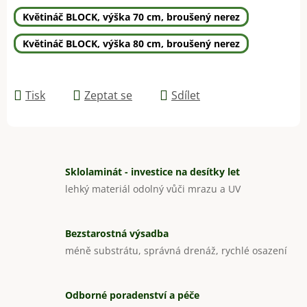
Květináč BLOCK, výška 70 cm, broušený nerez
Květináč BLOCK, výška 80 cm, broušený nerez
Tisk
Zeptat se
Sdílet
Sklolaminát - investice na desítky let
lehký materiál odolný vůči mrazu a UV
Bezstarostná výsadba
méně substrátu, správná drenáž, rychlé osazení
Odborné poradenství a péče