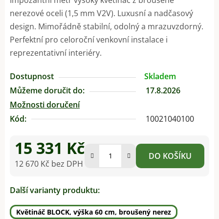
nerezové oceli (1,5 mm V2V). Luxusní a nadčasový
design. Mimořádně stabilní, odolný a mrazuvzdorný.
Perfektní pro celoroční venkovní instalace i
reprezentativní interiéry.
Dostupnost
Skladem
Můžeme doručit do:
17.8.2026
Možnosti doručení
Kód:
10021040100
15 331 Kč
DO KOŠÍKU
12 670 Kč bez DPH
Měrná cena:
Další varianty produktu:
Květináč BLOCK, výška 60 cm, broušený nerez