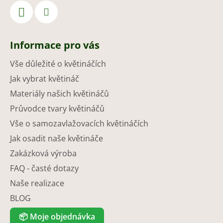
Informace pro vás
Vše důležité o květináčích
Jak vybrat květináč
Materiály našich květináčů
Průvodce tvary květináčů
Vše o samozavlažovacích květináčích
Jak osadit naše květináče
Zakázková výroba
FAQ - časté dotazy
Naše realizace
BLOG
📦
Moje objednávka