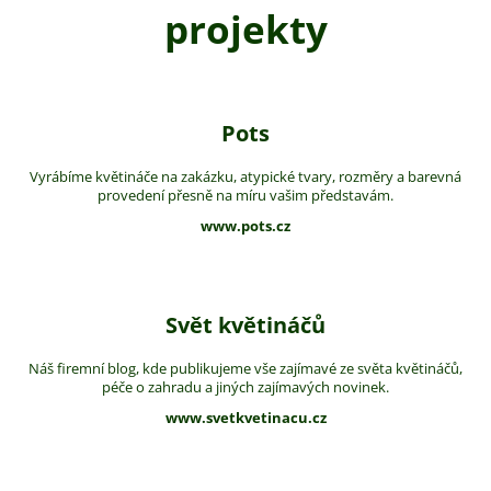
projekty
Pots
Vyrábíme květináče na zakázku, atypické tvary, rozměry a barevná
provedení přesně na míru vašim představám.
www.pots.cz
Svět květináčů
Náš firemní blog, kde publikujeme vše zajímavé ze světa květináčů,
péče o zahradu a jiných zajímavých novinek.
www.svetkvetinacu.cz