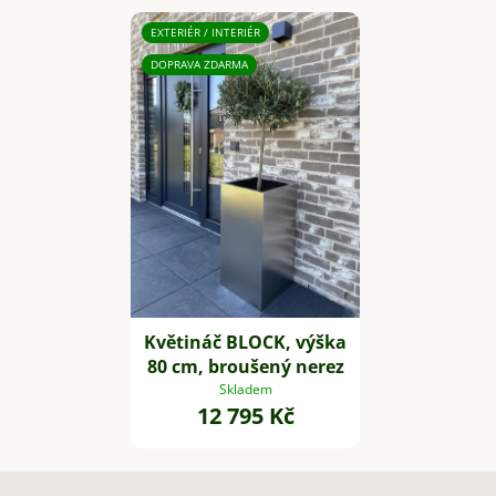
EXTERIÉR / INTERIÉR
DOPRAVA ZDARMA
Květináč BLOCK, výška
80 cm, broušený nerez
Skladem
12 795 Kč