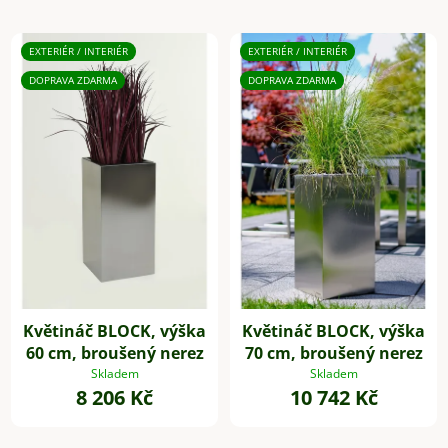
EXTERIÉR / INTERIÉR
EXTERIÉR / INTERIÉR
DOPRAVA ZDARMA
DOPRAVA ZDARMA
Květináč BLOCK, výška
Květináč BLOCK, výška
60 cm, broušený nerez
70 cm, broušený nerez
Skladem
Skladem
8 206 Kč
10 742 Kč