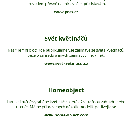
provedení přesně na míru vašim představám.
www.pots.cz
Svět květináčů
Náš firemní blog, kde publikujeme vše zajímavé ze světa květináčů,
péče o zahradu a jiných zajímavých novinek.
www.svetkvetinacu.cz
Homeobject
Luxusní ručně vyráběné květináče, které oživí každou zahradu nebo
interiér. Máme připravených několik modelů, podívejte se.
www.home-object.com