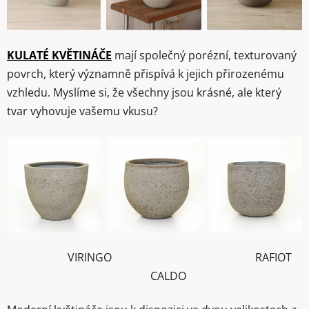
KULATÉ KVĚTINÁČE
mají společný porézní, texturovaný
povrch, který významně přispívá k jejich přirozenému
vzhledu. Myslíme si, že všechny jsou krásné, ale který
tvar vyhovuje vašemu vkusu?
VIRINGO RAFIOT
CALDO