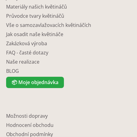
Materiály našich květináčů
Průvodce tvary květináčů
Vše o samozavlažovacích květináčích
Jak osadit naše květináče
Zakázková výroba
FAQ - časté dotazy
Naše realizace
BLOG
📦
Moje objednávka
Možnosti dopravy
Hodnocení obchodu
Obchodní podmínky