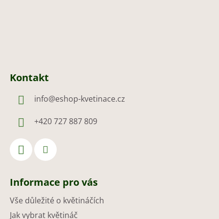
Kontakt
info
@
eshop-kvetinace.cz
+420 727 887 809
Informace pro vás
Vše důležité o květináčích
Jak vybrat květináč