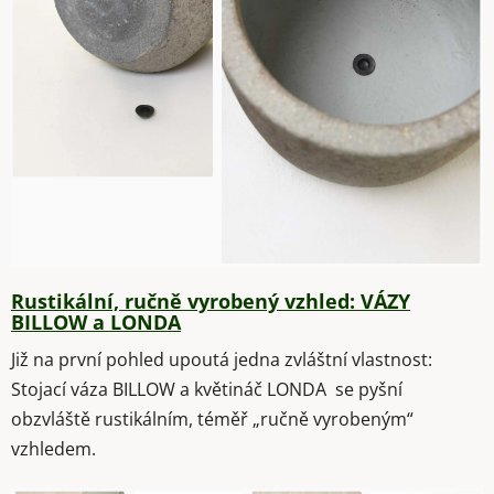
Rustikální, ručně vyrobený vzhled: VÁZY
BILLOW a LONDA
Již na první pohled upoutá jedna zvláštní vlastnost:
Stojací váza BILLOW a květináč LONDA se pyšní
obzvláště rustikálním, téměř „ručně vyrobeným“
vzhledem.