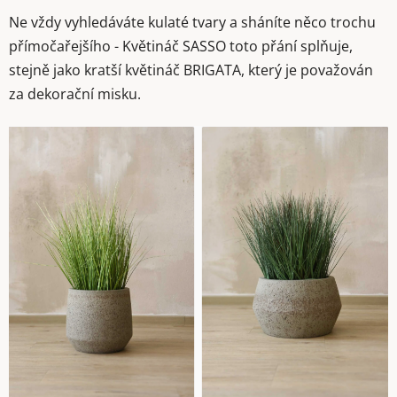
Ne vždy vyhledáváte kulaté tvary a sháníte něco trochu
přímočařejšího - Květináč SASSO toto přání splňuje,
stejně jako kratší květináč BRIGATA, který je považován
za dekorační misku.