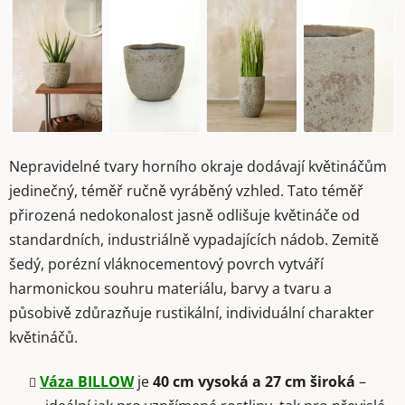
Nepravidelné tvary horního okraje dodávají květináčům
jedinečný, téměř ručně vyráběný vzhled. Tato téměř
přirozená nedokonalost jasně odlišuje květináče od
standardních, industriálně vypadajících nádob. Zemitě
šedý, porézní vláknocementový povrch vytváří
harmonickou souhru materiálu, barvy a tvaru a
působivě zdůrazňuje rustikální, individuální charakter
květináčů.
Váza BILLOW
je
40 cm vysoká a 27 cm široká
–