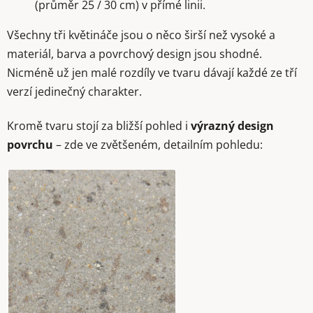
(průměr 25 / 30 cm) v přímé linii.
Všechny tři květináče jsou o něco širší než vysoké a
materiál, barva a povrchový design jsou shodné.
Nicméně už jen malé rozdíly ve tvaru dávají každé ze tří
verzí jedinečný charakter.
Kromě tvaru stojí za bližší pohled i
výrazný design
povrchu
– zde ve zvětšeném, detailním pohledu: