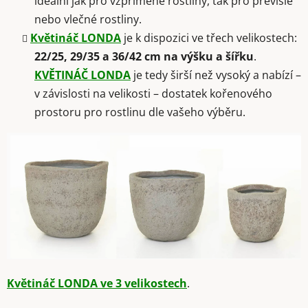
ideální jak pro vzpřímené rostliny, tak pro převislé
nebo vlečné rostliny.
Květináč LONDA
je k dispozici ve třech velikostech:
22/25, 29/35 a 36/42 cm na výšku a šířku
.
KVĚTINÁČ LONDA
je tedy širší než vysoký a nabízí –
v závislosti na velikosti – dostatek kořenového
prostoru pro rostlinu dle vašeho výběru.
Květináč LONDA ve 3 velikostech
.