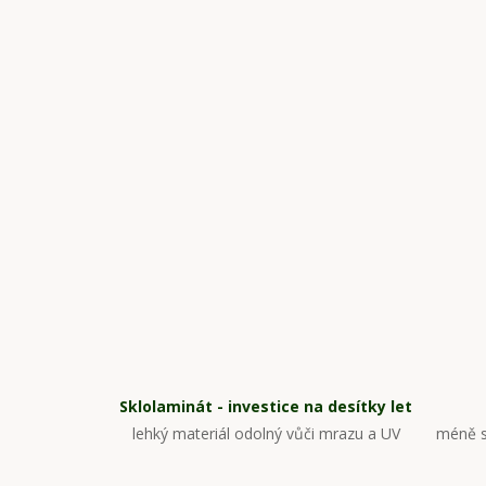
Sklolaminát - investice na desítky let
lehký materiál odolný vůči mrazu a UV
méně s