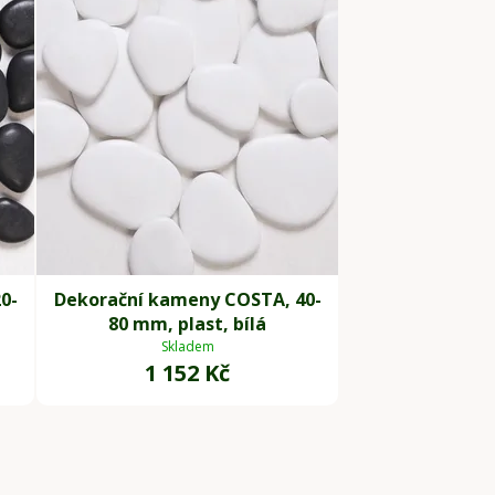
0-
Dekorační kameny COSTA, 40-
80 mm, plast, bílá
Skladem
1 152 Kč