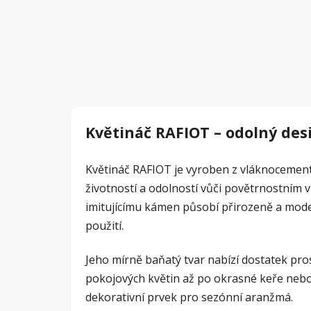
Květináč RAFIOT – odolný desi
Květináč RAFIOT je vyroben z vláknocement
životností a odolností vůči povětrnostním 
imitujícímu kámen působí přirozeně a moder
použití.
Jeho mírně baňatý tvar nabízí dostatek pro
pokojových květin až po okrasné keře nebo 
dekorativní prvek pro sezónní aranžmá.