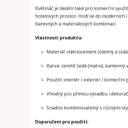
Květináč je ideální také pro komerční využi
hotelových prostor. Hodí se do moderních i 
barevných a materiálových kombinací.
Vlastnosti produktu:
Materiál: vláknocement (odolný a stabi
Barva: zemitě šedá (matná, kamenný v
Použití: interiér / exteriér / komerční
Vhodný pro přímou výsadbu i dekoračn
Snadno kombinovatelný s různými styl
Doporučení pro použití: