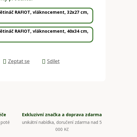
větináč RAFIOT, vláknocement, 32x27 cm,
větináč RAFIOT, vláknocement, 40x34 cm,
Zeptat se
Sdílet
éče
Exkluzivní značka a doprava zdarma
 poté
unikátní nabídka, doručení zdarma nad 5
000 Kč