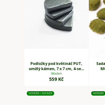
Podložky pod květináč PUT,
Sada
umělý kámen, 7 x 7 cm, 4-set,
MO
šedé
Skladem
559 Kč
EXTERIÉR / INTERIÉR
INTERIÉR