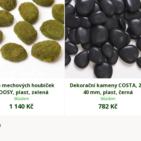
 mechových houbiček
Dekorační kameny COSTA, 2
OSY, plast, zelená
40 mm, plast, černá
Skladem
Skladem
1 140 Kč
782 Kč