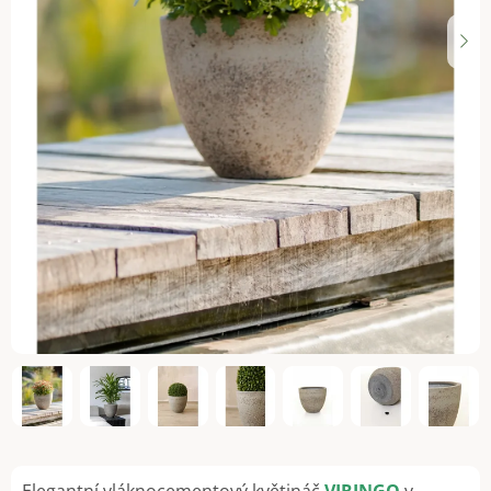
Elegantní vláknocementový květináč
VIRINGO
v