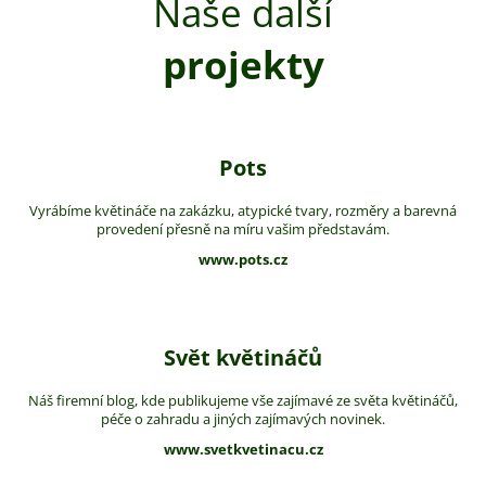
Naše další
projekty
Pots
Vyrábíme květináče na zakázku, atypické tvary, rozměry a barevná
provedení přesně na míru vašim představám.
www.pots.cz
Svět květináčů
Náš firemní blog, kde publikujeme vše zajímavé ze světa květináčů,
péče o zahradu a jiných zajímavých novinek.
www.svetkvetinacu.cz