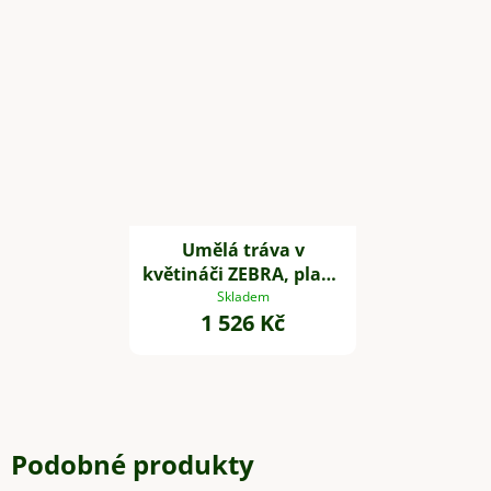
Umělá tráva v
květináči ZEBRA, plast,
výška 80 cm, zelená
Skladem
1 526 Kč
Podobné produkty