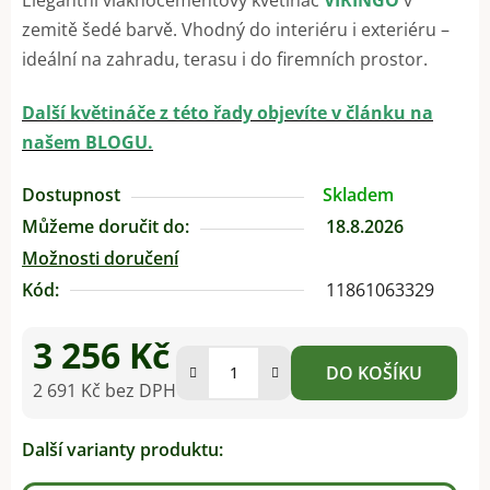
zemitě šedé barvě. Vhodný do interiéru i exteriéru –
ideální na zahradu, terasu i do firemních prostor.
Další květináče z této řady objevíte v článku na
našem BLOGU.
Dostupnost
Skladem
Můžeme doručit do:
18.8.2026
Možnosti doručení
Kód:
11861063329
3 256 Kč
DO KOŠÍKU
2 691 Kč bez DPH
Měrná cena:
Další varianty produktu: