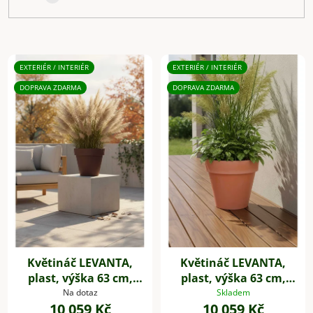
V
ý
EXTERIÉR / INTERIÉR
EXTERIÉR / INTERIÉR
p
DOPRAVA ZDARMA
DOPRAVA ZDARMA
i
s
p
r
o
d
u
k
t
Květináč LEVANTA,
Květináč LEVANTA,
ů
plast, výška 63 cm,
plast, výška 63 cm,
hnědá
natur
Na dotaz
Skladem
10 059 Kč
10 059 Kč