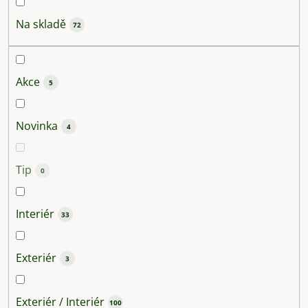
o
d
Na skladě
72
u
k
t
Akce
5
ů
Novinka
4
Tip
0
Interiér
33
Exteriér
3
Exteriér / Interiér
100