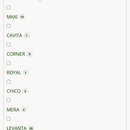
MAXI
13
CAVITA
1
CORNER
5
ROYAL
1
CHICO
2
MERA
2
LEVANTA
20