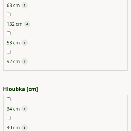
68 cm
2
132 cm
4
53 cm
1
92 cm
1
Hloubka [cm]
34 cm
1
40 cm
8