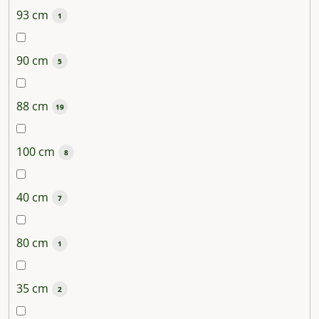
93 cm
1
90 cm
5
88 cm
19
100 cm
8
40 cm
7
80 cm
1
35 cm
2