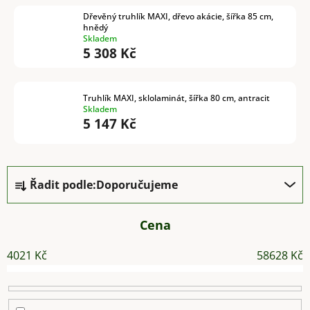
Dřevěný truhlík MAXI, dřevo akácie, šířka 85 cm,
hnědý
Skladem
5 308 Kč
Truhlík MAXI, sklolaminát, šířka 80 cm, antracit
Skladem
5 147 Kč
Ř
Řadit podle:
Doporučujeme
a
z
e
Cena
n
4021
Kč
58628
Kč
í
p
r