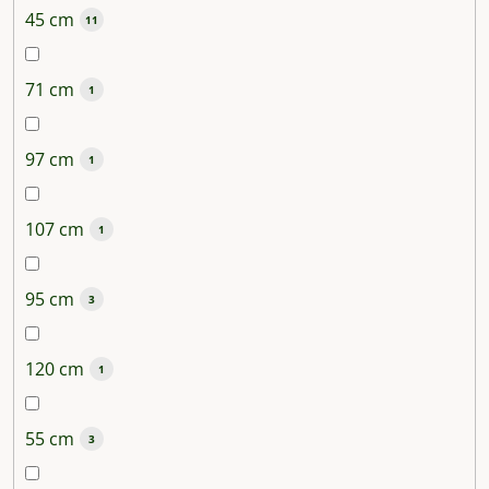
45 cm
11
71 cm
1
97 cm
1
107 cm
1
95 cm
3
120 cm
1
55 cm
3