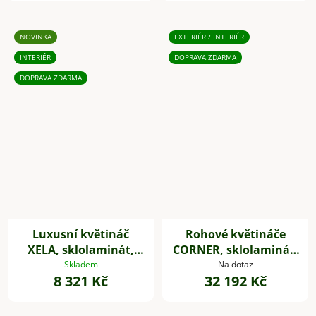
NOVINKA
EXTERIÉR / INTERIÉR
INTERIÉR
DOPRAVA ZDARMA
DOPRAVA ZDARMA
Luxusní květináč
Rohové květináče
XELA, sklolaminát,
CORNER, sklolaminát,
horní průměr 34 cm x
100x206 cm, antracit
Skladem
Na dotaz
8 321 Kč
32 192 Kč
výška 92 cm, zlatá