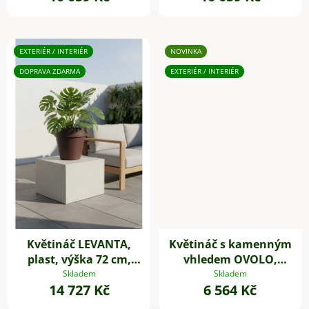
EXTERIÉR / INTERIÉR
NOVINKA
DOPRAVA ZDARMA
EXTERIÉR / INTERIÉR
Květináč LEVANTA,
Květináč s kamenným
plast, výška 72 cm,
vhledem OVOLO,
hnědá
sklolaminát, výška 55
Skladem
Skladem
14 727 Kč
6 564 Kč
cm, béžový