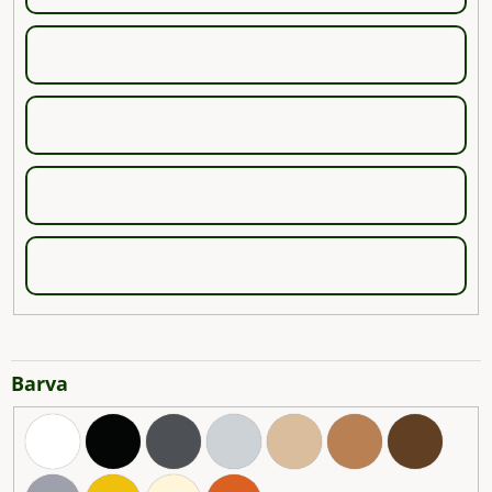
Barva