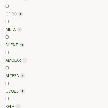
OFIRO
1
META
2
SILENT
14
AMOLAR
1
ALTEZA
1
OVOLO
1
XELA
1