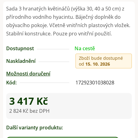
Sada 3 hranatých květináčů (výška 30, 40 a 50 cm) z
přírodního vodního hyacintu. Báječný doplněk do
obývacího pokoje. Včetně vnitřních plastových vložek.
Stabilní konstrukce. Pouze pro vnitřní použití.
Dostupnost
Na cestě
Zboží bude dostupné
Naskladnění
od
15. 10. 2026
Možnosti doručení
Kód:
17292301038028
3 417 Kč
2 824 Kč bez DPH
Měrná cena:
Další varianty produktu: