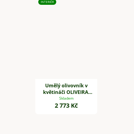
INTERIÉR
Umělý olivovník v
květináči OLIVEIRA,
plast, výška 60 cm
Skladem
2 773 Kč