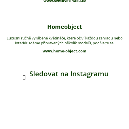
www.svetkvetinacu.cz
Homeobject
Luxusní ručně vyráběné květináče, které oživí každou zahradu nebo
interiér. Máme připravených několik modelů, podívejte se.
www.home-object.com
Sledovat na Instagramu