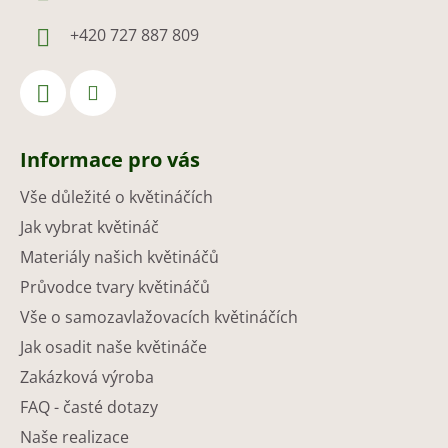
+420 727 887 809
Informace pro vás
Vše důležité o květináčích
Jak vybrat květináč
Materiály našich květináčů
Průvodce tvary květináčů
Vše o samozavlažovacích květináčích
Jak osadit naše květináče
Zakázková výroba
FAQ - časté dotazy
Naše realizace