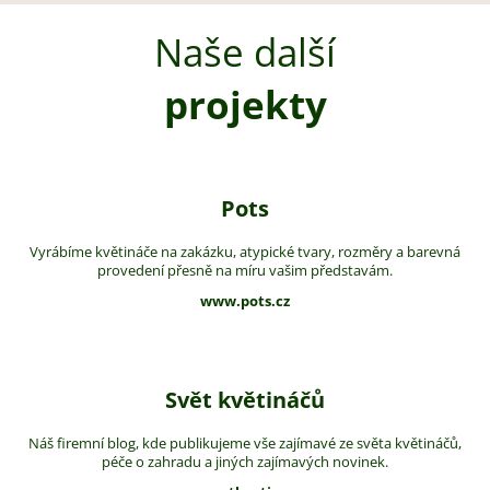
Naše další
projekty
Pots
Vyrábíme květináče na zakázku, atypické tvary, rozměry a barevná
provedení přesně na míru vašim představám.
www.pots.cz
Svět květináčů
Náš firemní blog, kde publikujeme vše zajímavé ze světa květináčů,
péče o zahradu a jiných zajímavých novinek.