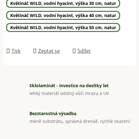
Květináč WILD, vodní hyacint, výška 30 cm, natur
Květináč WILD, vodní hyacint, výška 40 cm, natur
Květináč WILD, vodní hyacint, výška 50 cm, natur
Tisk
Zeptat se
Sdílet
Sklolaminát - investice na desítky let
lehký materiál odolný vůči mrazu a UV
Bezstarostná výsadba
méně substrátu, správná drenáž, rychlé osazení