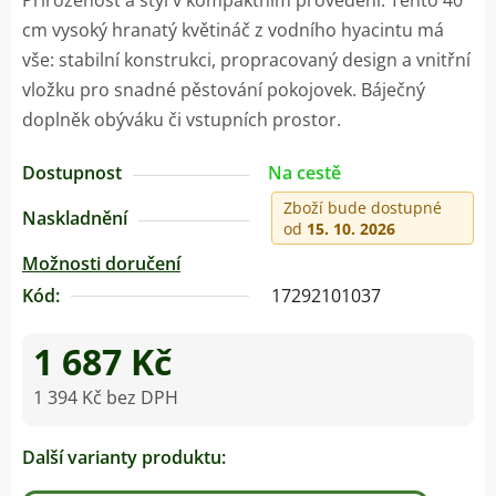
cm vysoký hranatý květináč z vodního hyacintu má
vše: stabilní konstrukci, propracovaný design a vnitřní
vložku pro snadné pěstování pokojovek. Báječný
doplněk obýváku či vstupních prostor.
Dostupnost
Na cestě
Zboží bude dostupné
Naskladnění
od
15. 10. 2026
Možnosti doručení
Kód:
17292101037
1 687 Kč
1 394 Kč bez DPH
Měrná cena:
Další varianty produktu: