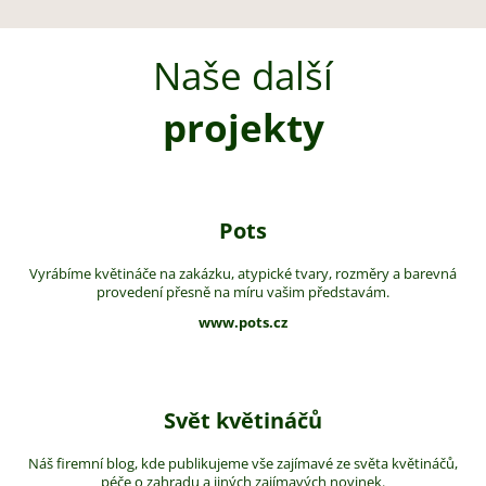
Naše další
projekty
Pots
Vyrábíme květináče na zakázku, atypické tvary, rozměry a barevná
provedení přesně na míru vašim představám.
www.pots.cz
Svět květináčů
Náš firemní blog, kde publikujeme vše zajímavé ze světa květináčů,
péče o zahradu a jiných zajímavých novinek.