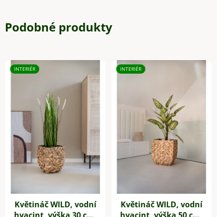
Podobné produkty
INTERIÉR
INTERIÉR
Květináč WILD, vodní
Květináč WILD, vodní
hyacint, výška 30 cm,
hyacint, výška 50 cm,