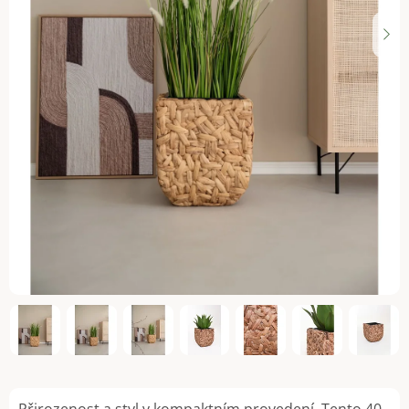
Přirozenost a styl v kompaktním provedení. Tento 40