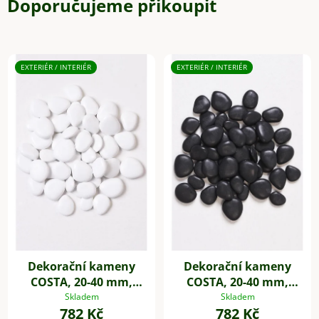
Doporučujeme přikoupit
EXTERIÉR / INTERIÉR
EXTERIÉR / INTERIÉR
Dekorační kameny
Dekorační kameny
COSTA, 20-40 mm,
COSTA, 20-40 mm,
plast, bílá
plast, černá
Skladem
Skladem
782 Kč
782 Kč