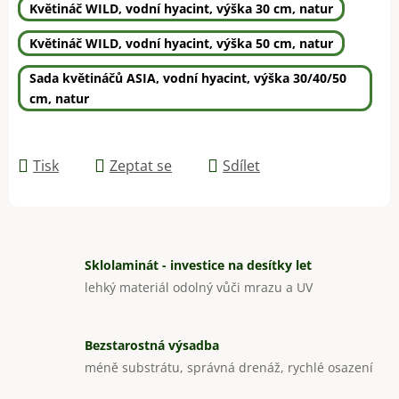
Květináč WILD, vodní hyacint, výška 30 cm, natur
Květináč WILD, vodní hyacint, výška 50 cm, natur
Sada květináčů ASIA, vodní hyacint, výška 30/40/50
cm, natur
Tisk
Zeptat se
Sdílet
Sklolaminát - investice na desítky let
lehký materiál odolný vůči mrazu a UV
Bezstarostná výsadba
méně substrátu, správná drenáž, rychlé osazení