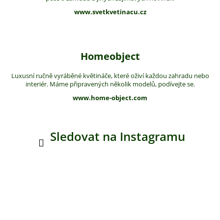
www.svetkvetinacu.cz
Homeobject
Luxusní ručně vyráběné květináče, které oživí každou zahradu nebo
interiér. Máme připravených několik modelů, podívejte se.
www.home-object.com
Sledovat na Instagramu