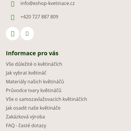
info
@
eshop-kvetinace.cz
+420 727 887 809
Informace pro vás
Vše důležité o květináčích
Jak vybrat květináč
Materiály našich květináčů
Průvodce tvary květináčů
Vše o samozavlažovacích květináčích
Jak osadit naše květináče
Zakázková výroba
FAQ - časté dotazy