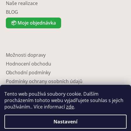
Naše realizace
BLOG
📦
Moje objednávka
Možnosti dopravy
Hodnocení obchodu
Obchodní podmínky
Podmínky ochrany osobních údajů
Reklamace
Tento web používá soubory cookie. Dalším
Partneři
procházením tohoto webu vyjadřujete souhlas s jejich
používáním.. Více informací
zde
.
Kontakty
Nastavení