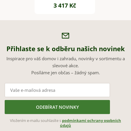
3 417 Kč
Přihlaste se k odběru našich novinek
Inspirace pro váš domov i zahradu, novinky v sortimentu a
slevové akce.
Posíláme jen občas – žádný spam.
ODEBÍRAT NOVINKY
Vložením e-mailu souhlasíte s
podmínkami ochrany osobních
údajů