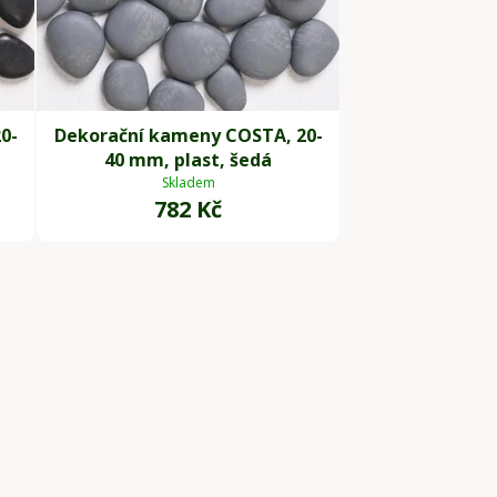
0-
Dekorační kameny COSTA, 20-
40 mm, plast, šedá
Skladem
782 Kč