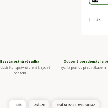
bílá
Tisk
Bezstarostná výsadba
Odborné poradenství a p
ubstrátu, správná drenáž, rychlé
rychlá pomoc před nákupem i
osazení
Popis
Diskuze
Značka
eshop-kvetinace.cz