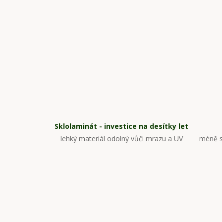
Sklolaminát - investice na desítky let
lehký materiál odolný vůči mrazu a UV
méně s