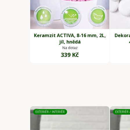
Keramzit ACTIVA, 8-16 mm, 2L,
Dekor
jíl, hnědá
Na dotaz
339 Kč
EXTERIÉR / INTERIÉR
EXTERIÉR 