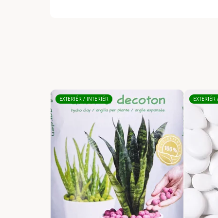
EXTERIÉR / INTERIÉR
EXTERIÉR 