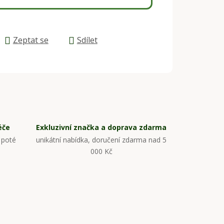
Zeptat se
Sdílet
éče
Exkluzivní značka a doprava zdarma
 poté
unikátní nabídka, doručení zdarma nad 5
000 Kč