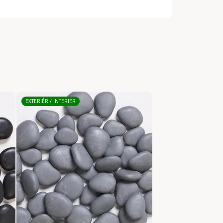
EXTERIÉR / INTERIÉR