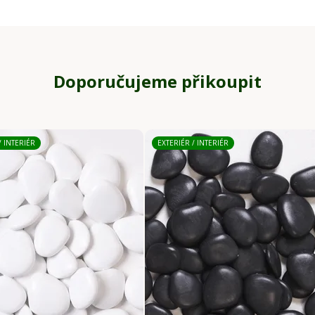
Doporučujeme přikoupit
/ INTERIÉR
EXTERIÉR / INTERIÉR