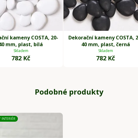
ační kameny COSTA, 20-
Dekorační kameny COSTA, 2
40 mm, plast, bílá
40 mm, plast, černá
Skladem
Skladem
782 Kč
782 Kč
Podobné produkty
/ INTERIÉR