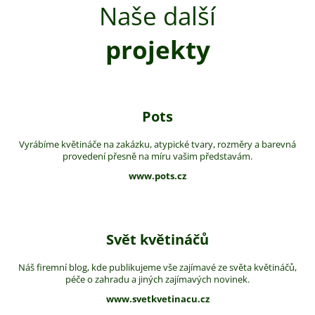
Naše další
projekty
Pots
Vyrábíme květináče na zakázku, atypické tvary, rozměry a barevná
provedení přesně na míru vašim představám.
www.pots.cz
Svět květináčů
Náš firemní blog, kde publikujeme vše zajímavé ze světa květináčů,
péče o zahradu a jiných zajímavých novinek.
www.svetkvetinacu.cz