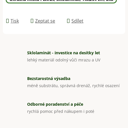
Tisk
Zeptat se
Sdílet
Sklolaminát - investice na desítky let
lehký materiál odolný vůči mrazu a UV
Bezstarostná výsadba
méně substrátu, správná drenáž, rychlé osazení
Odborné poradenství a péče
rychlá pomoc před nákupem i poté