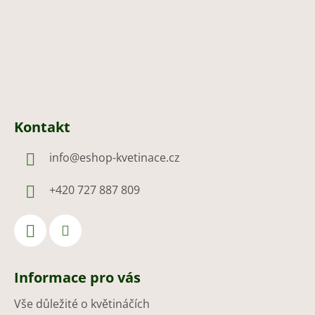
Kontakt
info
@
eshop-kvetinace.cz
+420 727 887 809
Informace pro vás
Vše důležité o květináčích