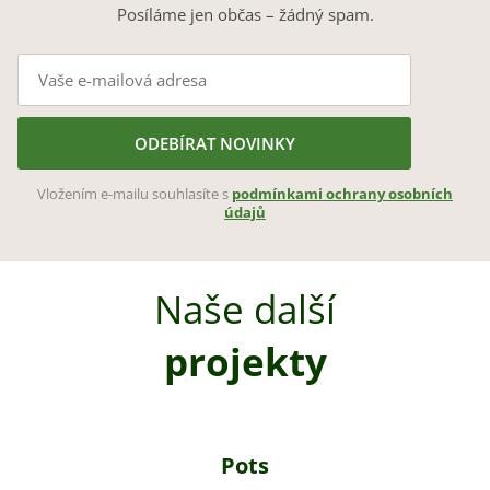
Posíláme jen občas – žádný spam.
ODEBÍRAT NOVINKY
Vložením e-mailu souhlasíte s
podmínkami ochrany osobních
údajů
Naše další
projekty
Pots