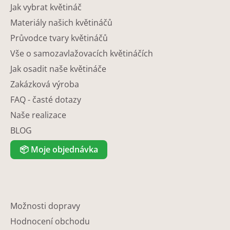
Jak vybrat květináč
Materiály našich květináčů
Průvodce tvary květináčů
Vše o samozavlažovacích květináčích
Jak osadit naše květináče
Zakázková výroba
FAQ - časté dotazy
Naše realizace
BLOG
📦
Moje objednávka
Možnosti dopravy
Hodnocení obchodu