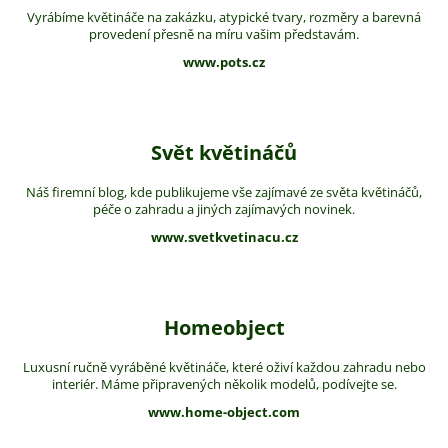
Vyrábíme květináče na zakázku, atypické tvary, rozměry a barevná
provedení přesně na míru vašim představám.
www.pots.cz
Svět květináčů
Náš firemní blog, kde publikujeme vše zajímavé ze světa květináčů,
péče o zahradu a jiných zajímavých novinek.
www.svetkvetinacu.cz
Homeobject
Luxusní ručně vyráběné květináče, které oživí každou zahradu nebo
interiér. Máme připravených několik modelů, podívejte se.
www.home-object.com