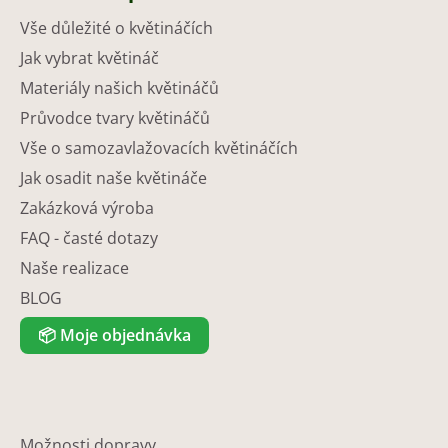
Vše důležité o květináčích
Jak vybrat květináč
Materiály našich květináčů
Průvodce tvary květináčů
Vše o samozavlažovacích květináčích
Jak osadit naše květináče
Zakázková výroba
FAQ - časté dotazy
Naše realizace
BLOG
📦
Moje objednávka
Možnosti dopravy