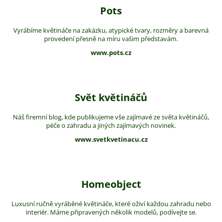
Pots
Vyrábíme květináče na zakázku, atypické tvary, rozměry a barevná
provedení přesně na míru vašim představám.
www.pots.cz
Svět květináčů
Náš firemní blog, kde publikujeme vše zajímavé ze světa květináčů,
péče o zahradu a jiných zajímavých novinek.
www.svetkvetinacu.cz
Homeobject
Luxusní ručně vyráběné květináče, které oživí každou zahradu nebo
interiér. Máme připravených několik modelů, podívejte se.