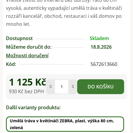
vysoká, autenticky vypadající umělá tráva v květináči
rozzáří kancelář, obchod, restauraci i váš domov po
mnoho let.
Dostupnost
Skladem
Můžeme doručit do:
18.8.2026
Možnosti doručení
Kód:
5672613660
1 125 Kč
DO KOŠÍKU
930 Kč bez DPH
Měrná cena:
Další varianty produktu:
Umělá tráva v květináči ZEBRA, plast, výška 80 cm,
zelená