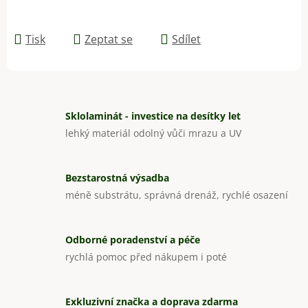
Tisk
Zeptat se
Sdílet
Sklolaminát - investice na desítky let
lehký materiál odolný vůči mrazu a UV
Bezstarostná výsadba
méně substrátu, správná drenáž, rychlé osazení
Odborné poradenství a péče
rychlá pomoc před nákupem i poté
Exkluzivní značka a doprava zdarma