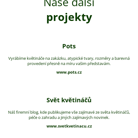
Naše další
projekty
Pots
Vyrábíme květináče na zakázku, atypické tvary, rozměry a barevná
provedení přesně na míru vašim představám.
www.pots.cz
Svět květináčů
Náš firemní blog, kde publikujeme vše zajímavé ze světa květináčů,
péče o zahradu a jiných zajímavých novinek.
www.svetkvetinacu.cz