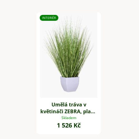
INTERIÉR
Umělá tráva v
květináči ZEBRA, plast,
výška 80 cm, zelená
Skladem
1 526 Kč