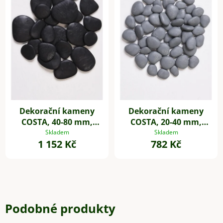
Dekorační kameny
Dekorační kameny
COSTA, 40-80 mm,
COSTA, 20-40 mm,
plast, černá
plast, šedá
Skladem
Skladem
1 152 Kč
782 Kč
Podobné produkty