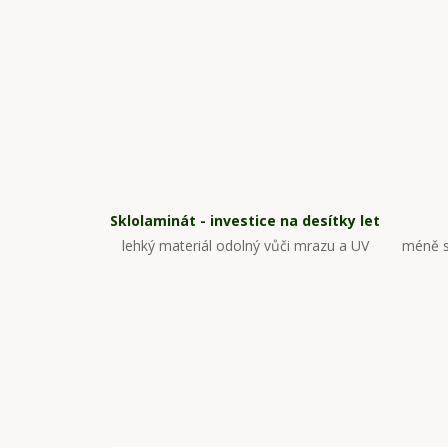
Sklolaminát - investice na desítky let
lehký materiál odolný vůči mrazu a UV
méně s