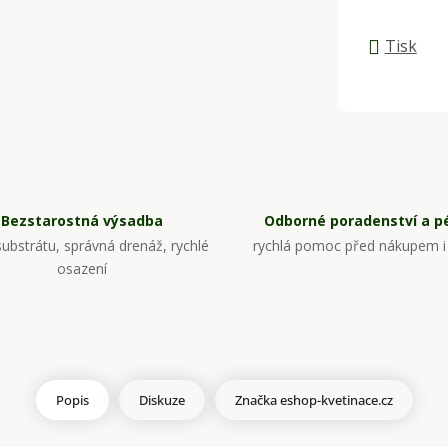
Tisk
Bezstarostná výsadba
Odborné poradenství a p
ubstrátu, správná drenáž, rychlé
rychlá pomoc před nákupem i
osazení
Popis
Diskuze
Značka
eshop-kvetinace.cz