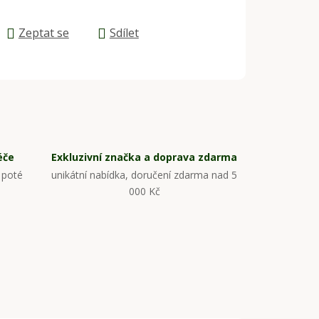
Zeptat se
Sdílet
éče
Exkluzivní značka a doprava zdarma
 poté
unikátní nabídka, doručení zdarma nad 5
000 Kč