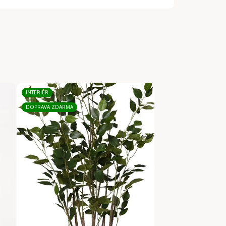
INTERIÉR
DOPRAVA ZDARMA