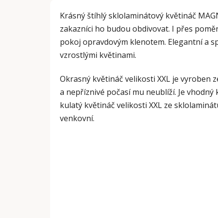
Krásný štíhlý sklolaminátový květináč MAG
zakazníci ho budou obdivovat. I přes poměrn
pokoj opravdovým klenotem. Elegantní a sp
vzrostlými květinami.
Okrasný květináč velikosti XXL je vyroben z
a nepříznivé počasí mu neublíží. Je vhodný k
kulatý květináč velikosti XXL ze sklolaminát
venkovní.