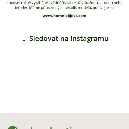
Luxusní ručně vyráběné květináče, které oživí každou zahradu nebo
interiér. Máme připravených několik modelů, podívejte se.
www.home-object.com
Sledovat na Instagramu
Z
á