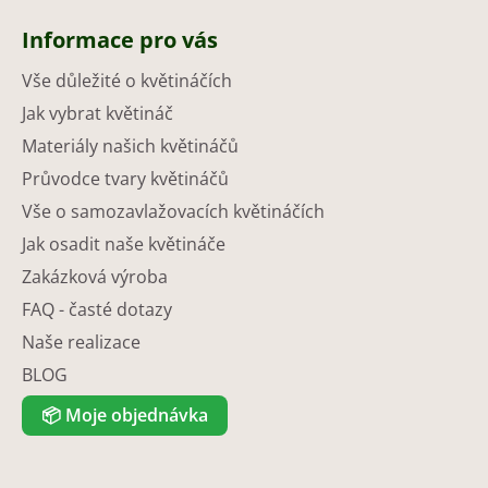
Informace pro vás
Vše důležité o květináčích
Jak vybrat květináč
Materiály našich květináčů
Průvodce tvary květináčů
Vše o samozavlažovacích květináčích
Jak osadit naše květináče
Zakázková výroba
FAQ - časté dotazy
Naše realizace
BLOG
📦
Moje objednávka