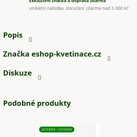
Exkluzivní značka a doprava zdarma
unikátní nabídka, doručení zdarma nad 5 000 Kč
Popis
Značka
eshop-kvetinace.cz
Diskuze
Podobné produkty
EXTERIÉR / INTERIÉR