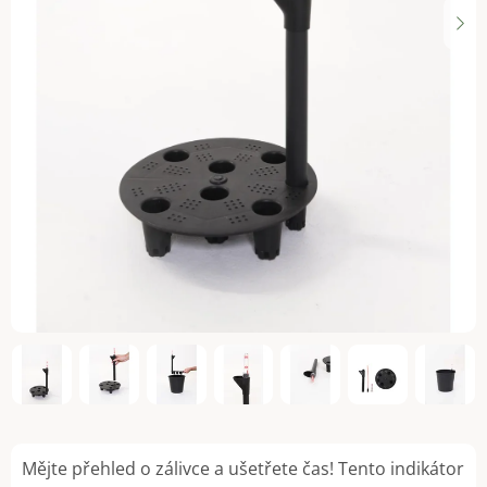
Mějte přehled o zálivce a ušetřete čas! Tento indikátor