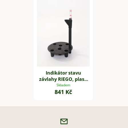
Indikátor stavu
závlahy RIEGO, plast,
průměr 21 cm, černá
Skladem
841 Kč