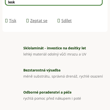
lesk
Tisk
Zeptat se
Sdílet
Sklolaminát - investice na desítky let
lehký materiál odolný vůči mrazu a UV
Bezstarostná výsadba
méně substrátu, správná drenáž, rychlé osazení
Odborné poradenství a péče
rychlá pomoc před nákupem i poté