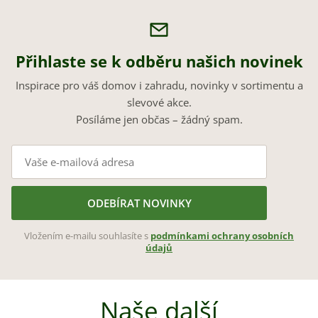
Přihlaste se k odběru našich novinek
Inspirace pro váš domov i zahradu, novinky v sortimentu a
slevové akce.
Posíláme jen občas – žádný spam.
ODEBÍRAT NOVINKY
Vložením e-mailu souhlasíte s
podmínkami ochrany osobních
údajů
Naše další