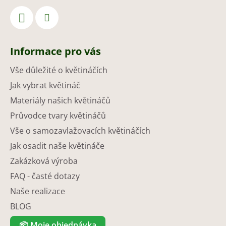
Informace pro vás
Vše důležité o květináčích
Jak vybrat květináč
Materiály našich květináčů
Průvodce tvary květináčů
Vše o samozavlažovacích květináčích
Jak osadit naše květináče
Zakázková výroba
FAQ - časté dotazy
Naše realizace
BLOG
📦
Moje objednávka