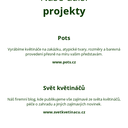
projekty
Pots
Vyrábíme květináče na zakázku, atypické tvary, rozměry a barevná
provedení přesně na míru vašim představám.
www.pots.cz
Svět květináčů
Náš firemní blog, kde publikujeme vše zajímavé ze světa květináčů,
péče o zahradu a jiných zajímavých novinek.
www.svetkvetinacu.cz