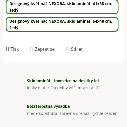
Designový květináč NEXORA, sklolaminát, 41x38 cm,
šedý
Designový květináč NEXORA, sklolaminát, 54x48 cm,
šedý
Tisk
Zeptat se
Sdílet
Sklolaminát - investice na desítky let
lehký materiál odolný vůči mrazu a UV
Bezstarostná výsadba
méně substrátu, správná drenáž, rychlé osazení