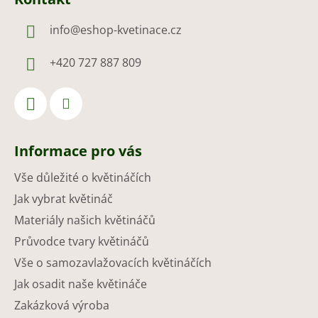
info
@
eshop-kvetinace.cz
+420 727 887 809
Informace pro vás
Vše důležité o květináčích
Jak vybrat květináč
Materiály našich květináčů
Průvodce tvary květináčů
Vše o samozavlažovacích květináčích
Jak osadit naše květináče
Zakázková výroba