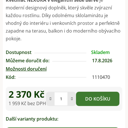
moderní designový doplněk, který skvěle zvýrazní
každou rostlinu. Díky odolnému sklolaminátu je
vhodný do interiéru i venkovních prostor a perfektně
zapadne na terasu, balkon i do moderního obývacího
pokoje.
Dostupnost
Skladem
Můžeme doručit do:
17.8.2026
Možnosti doručení
Kód:
1110470
2 370 Kč
DO KOŠÍKU
1 959 Kč bez DPH
Měrná cena:
Další varianty produktu: