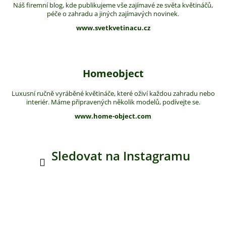
Náš firemní blog, kde publikujeme vše zajímavé ze světa květináčů,
péče o zahradu a jiných zajímavých novinek.
www.svetkvetinacu.cz
Homeobject
Luxusní ručně vyráběné květináče, které oživí každou zahradu nebo
interiér. Máme připravených několik modelů, podívejte se.
www.home-object.com
Sledovat na Instagramu