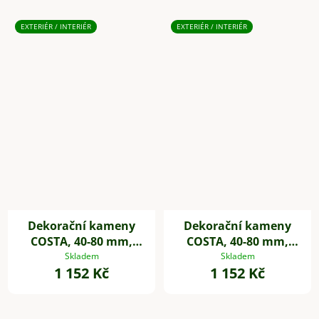
EXTERIÉR / INTERIÉR
EXTERIÉR / INTERIÉR
Dekorační kameny
Dekorační kameny
COSTA, 40-80 mm,
COSTA, 40-80 mm,
plast, bílá
plast, černá
Skladem
Skladem
1 152 Kč
1 152 Kč