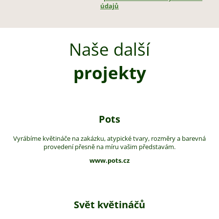
údajů
Naše další
projekty
Pots
Vyrábíme květináče na zakázku, atypické tvary, rozměry a barevná
provedení přesně na míru vašim představám.
www.pots.cz
Svět květináčů