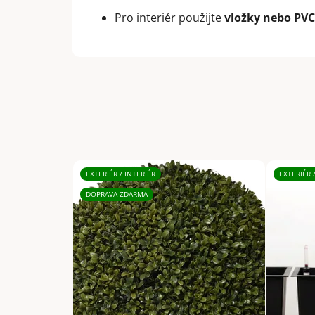
Pro interiér použijte
vložky nebo PVC/
EXTERIÉR / INTERIÉR
EXTERIÉR 
DOPRAVA ZDARMA