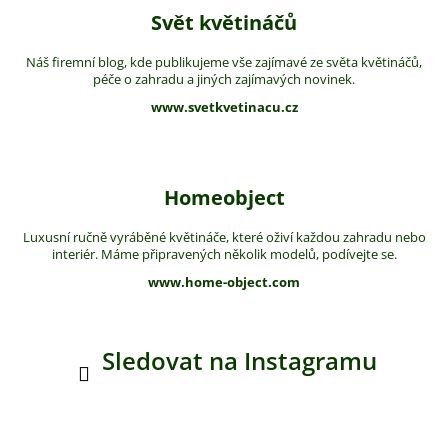
Svět květináčů
Náš firemní blog, kde publikujeme vše zajímavé ze světa květináčů,
péče o zahradu a jiných zajímavých novinek.
www.svetkvetinacu.cz
Homeobject
Luxusní ručně vyráběné květináče, které oživí každou zahradu nebo
interiér. Máme připravených několik modelů, podívejte se.
www.home-object.com
Sledovat na Instagramu