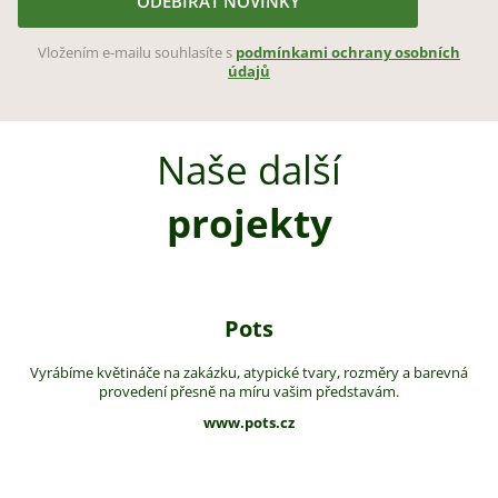
ODEBÍRAT NOVINKY
Vložením e-mailu souhlasíte s
podmínkami ochrany osobních
údajů
Naše další
projekty
Pots
Vyrábíme květináče na zakázku, atypické tvary, rozměry a barevná
provedení přesně na míru vašim představám.
www.pots.cz