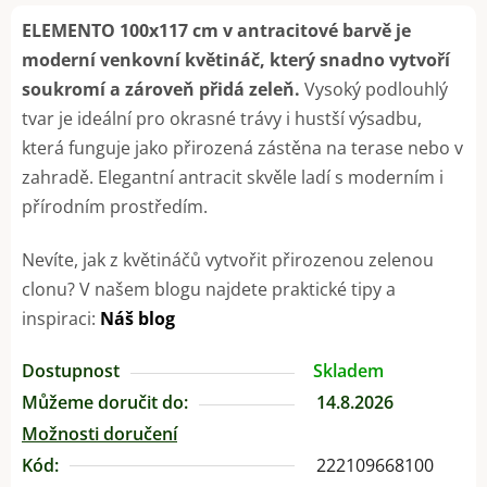
ELEMENTO 100x117 cm v antracitové barvě je
moderní venkovní květináč, který snadno vytvoří
soukromí a zároveň přidá zeleň.
Vysoký podlouhlý
tvar je ideální pro okrasné trávy i hustší výsadbu,
která funguje jako přirozená zástěna na terase nebo v
zahradě. Elegantní antracit skvěle ladí s moderním i
přírodním prostředím.
Nevíte, jak z květináčů vytvořit přirozenou zelenou
clonu? V našem blogu najdete praktické tipy a
inspiraci:
Náš blog
Dostupnost
Skladem
Můžeme doručit do:
14.8.2026
Možnosti doručení
Kód:
222109668100