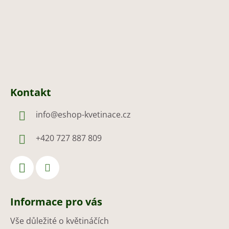
Kontakt
info
@
eshop-kvetinace.cz
+420 727 887 809
Informace pro vás
Vše důležité o květináčích