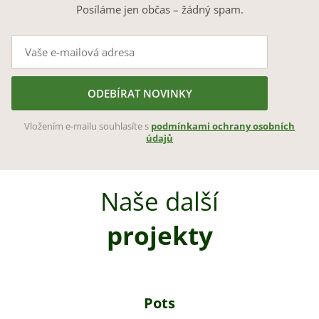
Posíláme jen občas – žádný spam.
ODEBÍRAT NOVINKY
Vložením e-mailu souhlasíte s
podmínkami ochrany osobních
údajů
Naše další
projekty
Pots