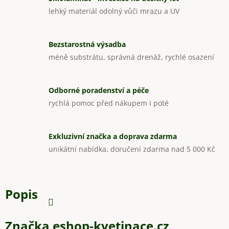
lehký materiál odolný vůči mrazu a UV
Bezstarostná výsadba
méně substrátu, správná drenáž, rychlé osazení
Odborné poradenství a péče
rychlá pomoc před nákupem i poté
Exkluzivní značka a doprava zdarma
unikátní nabídka, doručení zdarma nad 5 000 Kč
Popis
Značka
eshop-kvetinace.cz