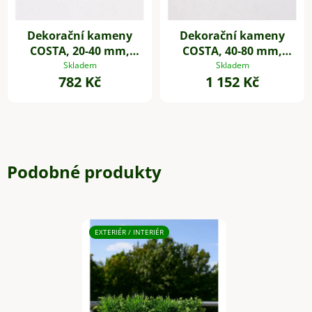
Dekorační kameny
Dekorační kameny
COSTA, 20-40 mm,
COSTA, 40-80 mm,
plast, černá
plast, šedá
Skladem
Skladem
782 Kč
1 152 Kč
Podobné produkty
EXTERIÉR / INTERIÉR