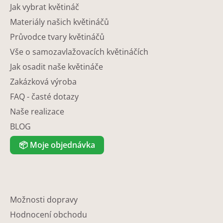
Jak vybrat květináč
Materiály našich květináčů
Průvodce tvary květináčů
Vše o samozavlažovacích květináčích
Jak osadit naše květináče
Zakázková výroba
FAQ - časté dotazy
Naše realizace
BLOG
📦
Moje objednávka
Možnosti dopravy
Hodnocení obchodu