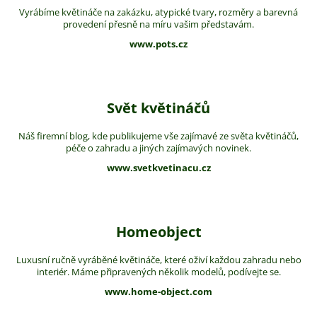
Vyrábíme květináče na zakázku, atypické tvary, rozměry a barevná
provedení přesně na míru vašim představám.
www.pots.cz
Svět květináčů
Náš firemní blog, kde publikujeme vše zajímavé ze světa květináčů,
péče o zahradu a jiných zajímavých novinek.
www.svetkvetinacu.cz
Homeobject
Luxusní ručně vyráběné květináče, které oživí každou zahradu nebo
interiér. Máme připravených několik modelů, podívejte se.
www.home-object.com