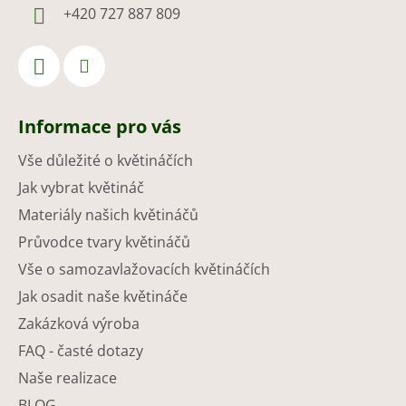
+420 727 887 809
Informace pro vás
Vše důležité o květináčích
Jak vybrat květináč
Materiály našich květináčů
Průvodce tvary květináčů
Vše o samozavlažovacích květináčích
Jak osadit naše květináče
Zakázková výroba
FAQ - časté dotazy
Naše realizace
BLOG