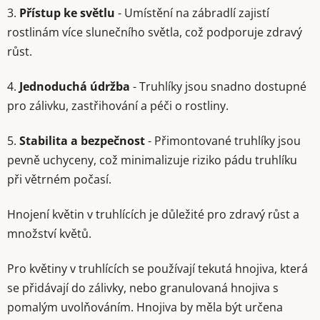
3.
Přístup ke světlu
- Umístění na zábradlí zajistí
rostlinám více slunečního světla, což podporuje zdravý
růst.
4.
Jednoduchá údržba
- Truhlíky jsou snadno dostupné
pro zálivku, zastřihování a péči o rostliny.
5.
Stabilita a bezpečnost
- Přimontované truhlíky jsou
pevně uchyceny, což minimalizuje riziko pádu truhlíku
při větrném počasí.
Hnojení květin v truhlících je důležité pro zdravý růst a
množství květů.
Pro květiny v truhlících se používají tekutá hnojiva, která
se přidávají do zálivky, nebo granulovaná hnojiva s
pomalým uvolňováním. Hnojiva by měla být určena