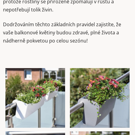
protože rostliny se přirozeně zpomalují v růstu a
nepotřebují tolik živin.
Dodržováním těchto základních pravidel zajistíte, že
vaše balkonové květiny budou zdravé, plné života a
nádherně pokvetou po celou sezónu!