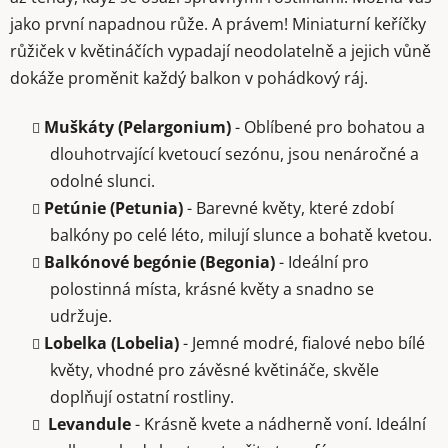
jako první napadnou růže. A právem! Miniaturní keříčky
růžiček v květináčích vypadají neodolatelně a jejich vůně
dokáže proměnit každý balkon v pohádkový ráj.
Muškáty (Pelargonium)
- Oblíbené pro bohatou a
dlouhotrvající kvetoucí sezónu, jsou nenáročné a
odolné slunci.
Petúnie (Petunia)
- Barevné květy, které zdobí
balkóny po celé léto, milují slunce a bohatě kvetou.
Balkónové begónie (Begonia)
- Ideální pro
polostinná místa, krásné květy a snadno se
udržuje.
Lobelka (Lobelia)
- Jemné modré, fialové nebo bílé
květy, vhodné pro závěsné květináče, skvěle
doplňují ostatní rostliny.
Levandule
- Krásně kvete a nádherně voní. Ideální