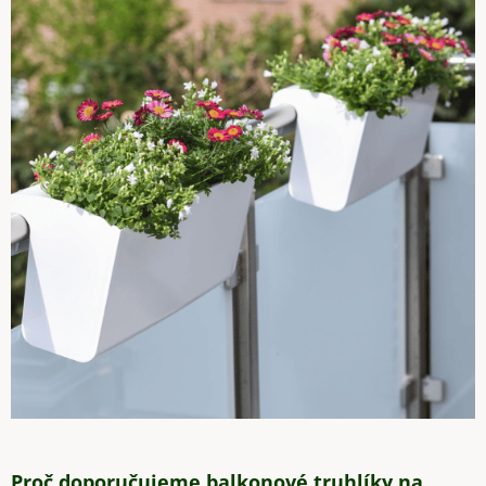
Proč doporučujeme balkonové truhlíky na