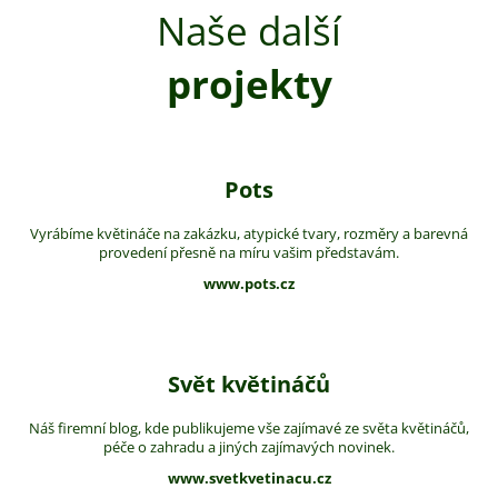
Naše další
projekty
Pots
Vyrábíme květináče na zakázku, atypické tvary, rozměry a barevná
provedení přesně na míru vašim představám.
www.pots.cz
Svět květináčů
Náš firemní blog, kde publikujeme vše zajímavé ze světa květináčů,
péče o zahradu a jiných zajímavých novinek.
www.svetkvetinacu.cz