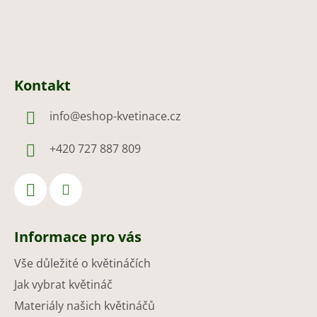
Kontakt
info
@
eshop-kvetinace.cz
+420 727 887 809
Informace pro vás
Vše důležité o květináčích
Jak vybrat květináč
Materiály našich květináčů