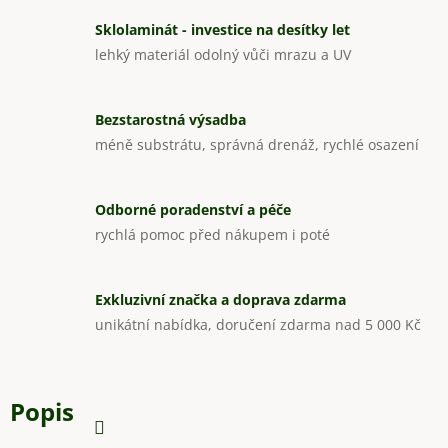
Sklolaminát - investice na desítky let
lehký materiál odolný vůči mrazu a UV
Bezstarostná výsadba
méně substrátu, správná drenáž, rychlé osazení
Odborné poradenství a péče
rychlá pomoc před nákupem i poté
Exkluzivní značka a doprava zdarma
unikátní nabídka, doručení zdarma nad 5 000 Kč
Popis