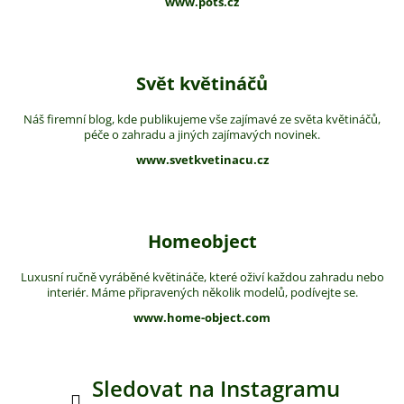
www.pots.cz
Svět květináčů
Náš firemní blog, kde publikujeme vše zajímavé ze světa květináčů,
péče o zahradu a jiných zajímavých novinek.
www.svetkvetinacu.cz
Homeobject
Luxusní ručně vyráběné květináče, které oživí každou zahradu nebo
interiér. Máme připravených několik modelů, podívejte se.
www.home-object.com
Sledovat na Instagramu