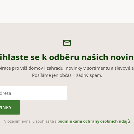
ihlaste se k odběru našich novi
pirace pro váš domov i zahradu, novinky v sortimentu a slevové a
Posíláme jen občas – žádný spam.
VINKY
Vložením e-mailu souhlasíte s
podmínkami ochrany osobních údajů