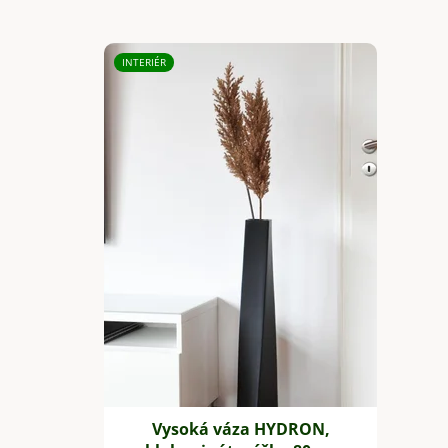
INTERIÉR
Vysoká váza HYDRON,