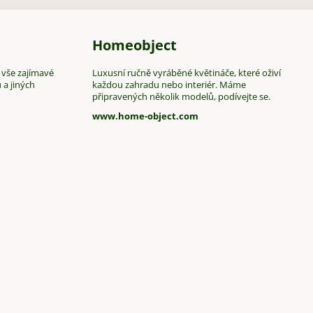
Homeobject
 vše zajímavé
Luxusní ručně vyráběné květináče, které oživí
 a jiných
každou zahradu nebo interiér. Máme
připravených několik modelů, podívejte se.
www.home-object.com