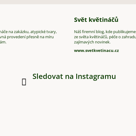
Svět květináčů
áče na zakázku, atypické tvary,
Náš firemní blog, kde publikujeme
vná provedení přesně na míru
ze světa květináčů, péče o zahradu
vám.
zajímavých novinek.
www.svetkvetinacu.cz
Sledovat na Instagramu