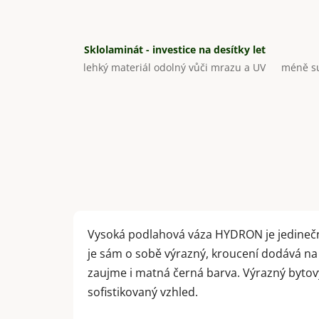
Sklolaminát - investice na desítky let
lehký materiál odolný vůči mrazu a UV
méně su
Vysoká podlahová váza HYDRON je jedinečn
je sám o sobě výrazný, kroucení dodává na
zaujme i matná černá barva. Výrazný bytov
sofistikovaný vzhled.