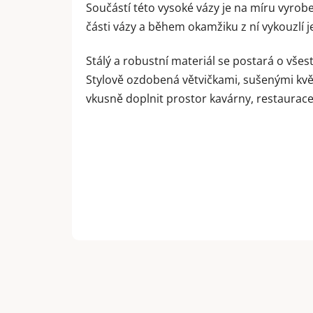
Součástí této vysoké vázy je na míru vyrob
části vázy a během okamžiku z ní vykouzlí 
Stálý a robustní materiál se postará o vše
Stylově ozdobená větvičkami, sušenými kv
vkusně doplnit prostor kavárny, restaura