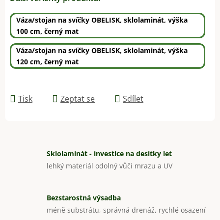
Váza/stojan na svíčky OBELISK, sklolaminát, výška
100 cm, černý mat
Váza/stojan na svíčky OBELISK, sklolaminát, výška
120 cm, černý mat
Tisk
Zeptat se
Sdílet
Sklolaminát - investice na desítky let
lehký materiál odolný vůči mrazu a UV
Bezstarostná výsadba
méně substrátu, správná drenáž, rychlé osazení