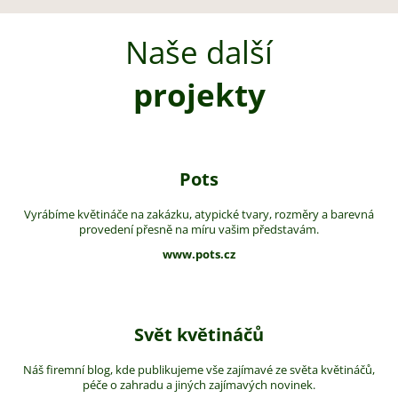
Naše další
projekty
Pots
Vyrábíme květináče na zakázku, atypické tvary, rozměry a barevná
provedení přesně na míru vašim představám.
www.pots.cz
Svět květináčů
Náš firemní blog, kde publikujeme vše zajímavé ze světa květináčů,
péče o zahradu a jiných zajímavých novinek.