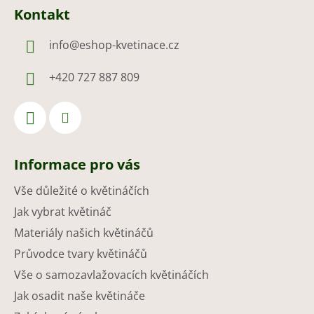
Kontakt
info
@
eshop-kvetinace.cz
+420 727 887 809
Informace pro vás
Vše důležité o květináčích
Jak vybrat květináč
Materiály našich květináčů
Průvodce tvary květináčů
Vše o samozavlažovacích květináčích
Jak osadit naše květináče