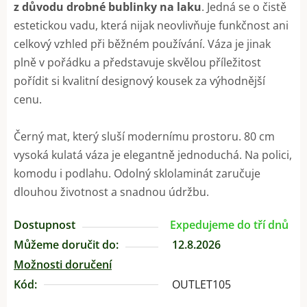
z důvodu drobné bublinky na laku
. Jedná se o čistě
estetickou vadu, která nijak neovlivňuje funkčnost ani
celkový vzhled při běžném používání. Váza je jinak
plně v pořádku a představuje skvělou příležitost
pořídit si kvalitní designový kousek za výhodnější
cenu.
Černý mat, který sluší modernímu prostoru. 80 cm
vysoká kulatá váza je elegantně jednoduchá. Na polici,
komodu i podlahu. Odolný sklolaminát zaručuje
dlouhou životnost a snadnou údržbu.
Dostupnost
Expedujeme do tří dnů
Můžeme doručit do:
12.8.2026
Možnosti doručení
Kód:
OUTLET105