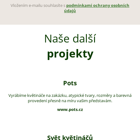
Vložením e-mailu souhlasíte s
podmínkami ochrany osobních
údajů
Naše další
projekty
Pots
Vyrábíme květináče na zakázku, atypické tvary, rozměry a barevná
provedení přesně na míru vašim představám.
www.pots.cz
Svět květináčů