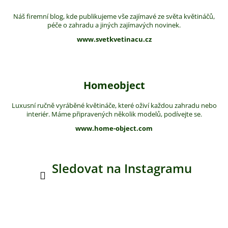
Náš firemní blog, kde publikujeme vše zajímavé ze světa květináčů,
péče o zahradu a jiných zajímavých novinek.
www.svetkvetinacu.cz
Homeobject
Luxusní ručně vyráběné květináče, které oživí každou zahradu nebo
interiér. Máme připravených několik modelů, podívejte se.
www.home-object.com
Sledovat na Instagramu