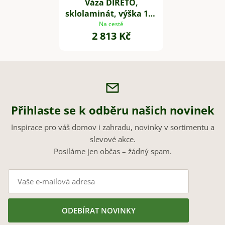
Váza DIRETO,
sklolaminát, výška 100
cm, černý mat
Na cestě
2 813 Kč
Přihlaste se k odběru našich novinek
Inspirace pro váš domov i zahradu, novinky v sortimentu a
slevové akce.
Posíláme jen občas – žádný spam.
ODEBÍRAT NOVINKY