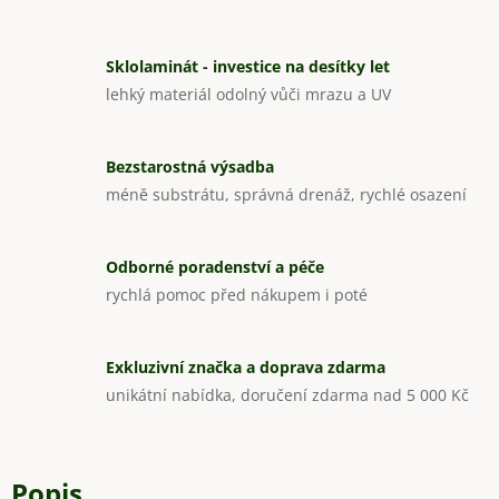
Sklolaminát - investice na desítky let
lehký materiál odolný vůči mrazu a UV
Bezstarostná výsadba
méně substrátu, správná drenáž, rychlé osazení
Odborné poradenství a péče
rychlá pomoc před nákupem i poté
Exkluzivní značka a doprava zdarma
unikátní nabídka, doručení zdarma nad 5 000 Kč
Popis