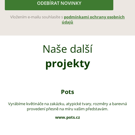
ODEBÍRAT NOVINKY
Vložením e-mailu souhlasíte s
podmínkami ochrany osobních
údajů
Naše další
projekty
Pots
Vyrábíme květináče na zakázku, atypické tvary, rozměry a barevná
provedení přesně na míru vašim představám.
www.pots.cz