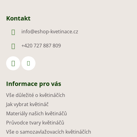
Kontakt
info
@
eshop-kvetinace.cz
+420 727 887 809
Informace pro vás
Vše důležité o květináčích
Jak vybrat květináč
Materiály našich květináčů
Průvodce tvary květináčů
Vše o samozavlažovacích květináčích