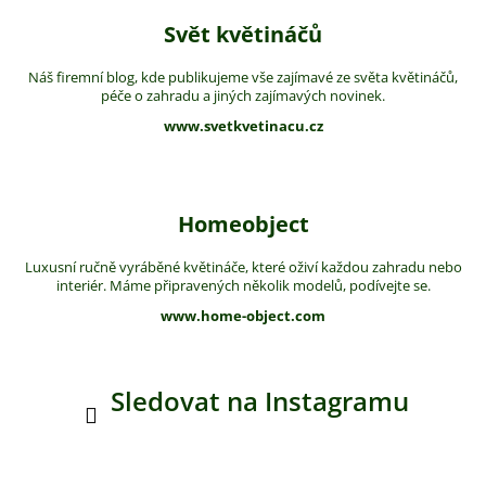
Svět květináčů
Náš firemní blog, kde publikujeme vše zajímavé ze světa květináčů,
péče o zahradu a jiných zajímavých novinek.
www.svetkvetinacu.cz
Homeobject
Luxusní ručně vyráběné květináče, které oživí každou zahradu nebo
interiér. Máme připravených několik modelů, podívejte se.
www.home-object.com
Sledovat na Instagramu