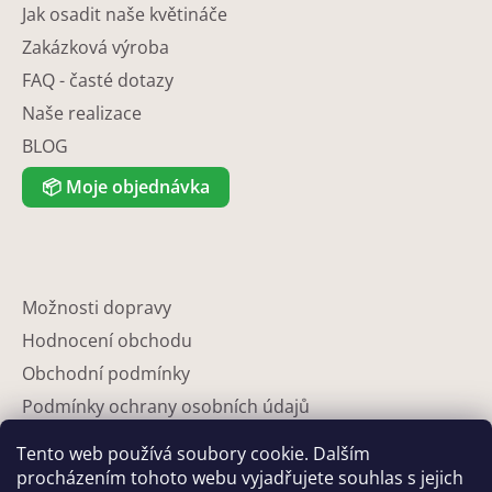
Jak osadit naše květináče
Zakázková výroba
FAQ - časté dotazy
Naše realizace
BLOG
📦
Moje objednávka
Možnosti dopravy
Hodnocení obchodu
Obchodní podmínky
Podmínky ochrany osobních údajů
Reklamace
Tento web používá soubory cookie. Dalším
Partneři
procházením tohoto webu vyjadřujete souhlas s jejich