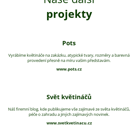
projekty
Pots
Vyrábíme květináče na zakázku, atypické tvary, rozměry a barevná
provedení přesně na míru vašim představám.
www.pots.cz
Svět květináčů
Náš firemní blog, kde publikujeme vše zajímavé ze světa květináčů,
péče o zahradu a jiných zajímavých novinek.
www.svetkvetinacu.cz