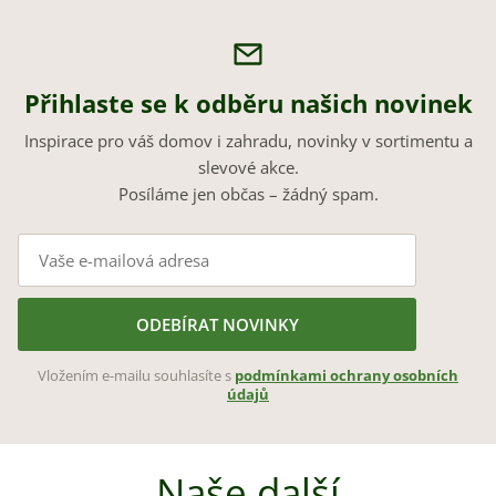
Přihlaste se k odběru našich novinek
Inspirace pro váš domov i zahradu, novinky v sortimentu a
slevové akce.
Posíláme jen občas – žádný spam.
ODEBÍRAT NOVINKY
Vložením e-mailu souhlasíte s
podmínkami ochrany osobních
údajů
Naše další