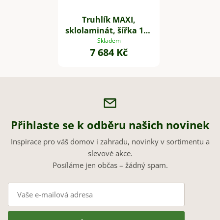
Truhlík MAXI,
sklolaminát, šířka 100
cm, bílý mat
Skladem
7 684 Kč
Přihlaste se k odběru našich novinek
Inspirace pro váš domov i zahradu, novinky v sortimentu a
slevové akce.
Posíláme jen občas – žádný spam.