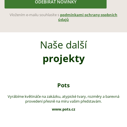
ODEBÍRAT NOVINKY
Vložením e-mailu souhlasíte s
podmínkami ochrany osobních
údajů
Naše další
projekty
Pots
Vyrábíme květináče na zakázku, atypické tvary, rozměry a barevná
provedení přesně na míru vašim představám.
www.pots.cz