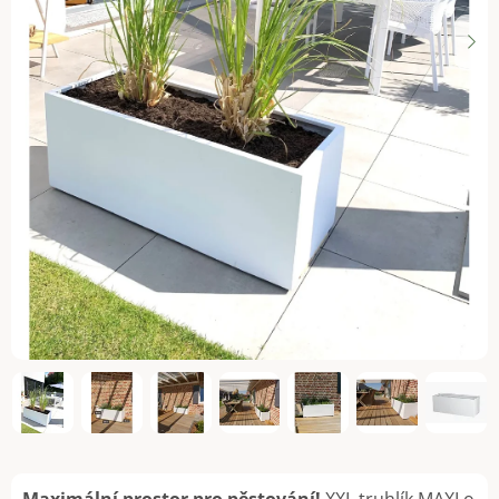
Maximální prostor pro pěstování!
XXL truhlík MAXI o