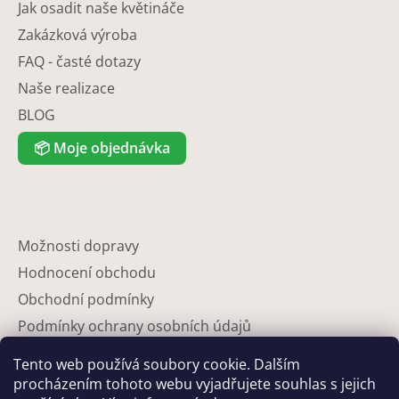
Jak osadit naše květináče
Zakázková výroba
FAQ - časté dotazy
Naše realizace
BLOG
📦
Moje objednávka
Možnosti dopravy
Hodnocení obchodu
Obchodní podmínky
Podmínky ochrany osobních údajů
Reklamace
Tento web používá soubory cookie. Dalším
Partneři
procházením tohoto webu vyjadřujete souhlas s jejich