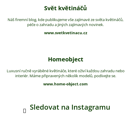
Svět květináčů
Náš firemní blog, kde publikujeme vše zajímavé ze světa květináčů,
péče o zahradu a jiných zajímavých novinek.
www.svetkvetinacu.cz
Homeobject
Luxusní ručně vyráběné květináče, které oživí každou zahradu nebo
interiér. Máme připravených několik modelů, podívejte se.
www.home-object.com
Sledovat na Instagramu