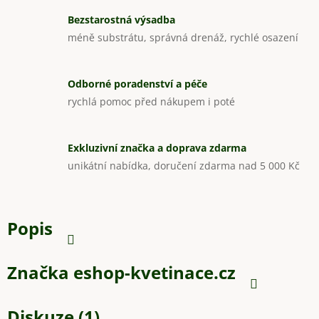
Bezstarostná výsadba
méně substrátu, správná drenáž, rychlé osazení
Odborné poradenství a péče
rychlá pomoc před nákupem i poté
Exkluzivní značka a doprava zdarma
unikátní nabídka, doručení zdarma nad 5 000 Kč
Popis
Značka
eshop-kvetinace.cz
Diskuze (1)