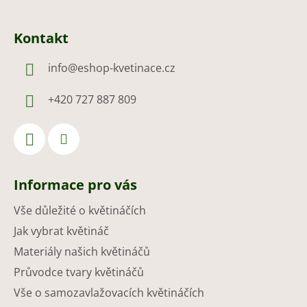
Kontakt
info
@
eshop-kvetinace.cz
+420 727 887 809
Informace pro vás
Vše důležité o květináčích
Jak vybrat květináč
Materiály našich květináčů
Průvodce tvary květináčů
Vše o samozavlažovacích květináčích