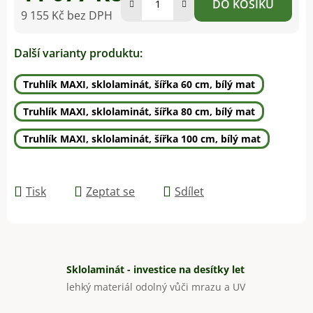
DO KOŠÍKU
9 155 Kč bez DPH
Měrná cena:
Další varianty produktu:
Truhlík MAXI, sklolaminát, šířka 60 cm, bílý mat
Truhlík MAXI, sklolaminát, šířka 80 cm, bílý mat
Truhlík MAXI, sklolaminát, šířka 100 cm, bílý mat
Tisk
Zeptat se
Sdílet
Sklolaminát - investice na desítky let
lehký materiál odolný vůči mrazu a UV