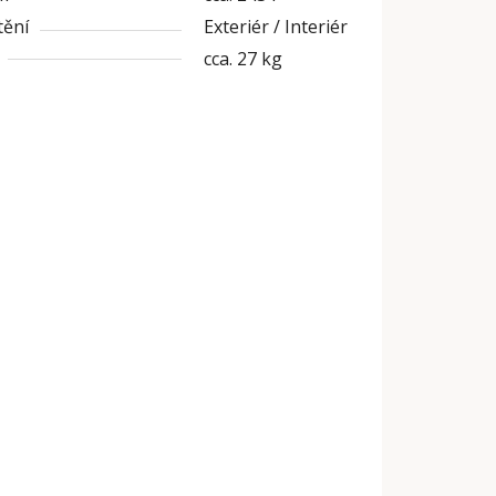
tění
Exteriér / Interiér
cca. 27 kg