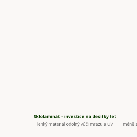
Sklolaminát - investice na desítky let
lehký materiál odolný vůči mrazu a UV
méně s