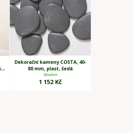
Dekorační kameny COSTA, 40-
5
80 mm, plast, šedá
Skladem
1 152 Kč