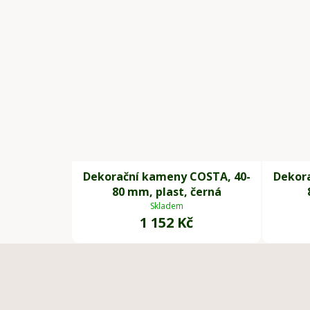
Dekorační kameny COSTA, 40-
Dekor
80 mm, plast, černá
Skladem
1 152 Kč