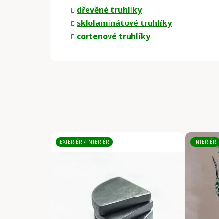
dřevěné truhlíky
sklolaminátové truhlíky
cortenové truhlíky
EXTERIÉR / INTERIÉR
INTERIÉR