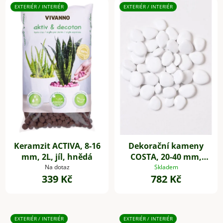
EXTERIÉR / INTERIÉR
EXTERIÉR / INTERIÉR
Keramzit ACTIVA, 8-16
Dekorační kameny
mm, 2L, jíl, hnědá
COSTA, 20-40 mm,
plast, bílá
Na dotaz
Skladem
339 Kč
782 Kč
EXTERIÉR / INTERIÉR
EXTERIÉR / INTERIÉR