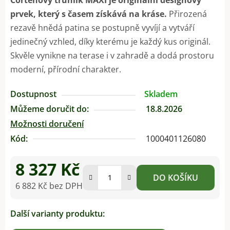
prvek, který s časem získává na kráse.
Přirozená
rezavě hnědá patina se postupně vyvíjí a vytváří
jedinečný vzhled, díky kterému je každý kus originál.
Skvěle vynikne na terase i v zahradě a dodá prostoru
moderní, přírodní charakter.
Dostupnost
Skladem
Můžeme doručit do:
18.8.2026
Možnosti doručení
Kód:
1000401126080
8 327 Kč
DO KOŠÍKU
6 882 Kč bez DPH
Měrná cena:
Další varianty produktu: