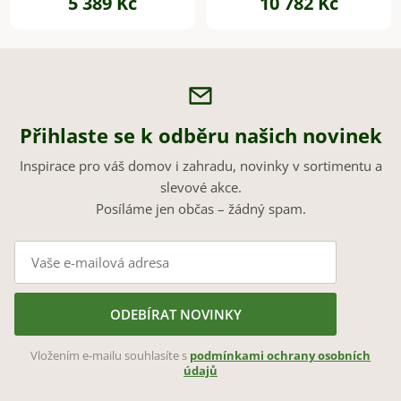
5 389 Kč
10 782 Kč
Přihlaste se k odběru našich novinek
Inspirace pro váš domov i zahradu, novinky v sortimentu a
slevové akce.
Posíláme jen občas – žádný spam.
ODEBÍRAT NOVINKY
Vložením e-mailu souhlasíte s
podmínkami ochrany osobních
údajů