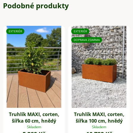
Podobné produkty
EXTERIÉR
EXTERIÉR
DOPRAVA ZDARMA
Truhlík MAXI, corten,
Truhlík MAXI, corten,
šířka 60 cm, hnědý
šířka 100 cm, hnědý
Skladem
Skladem