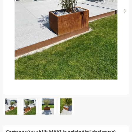
Cortenový truhlík MAXI je originální designový