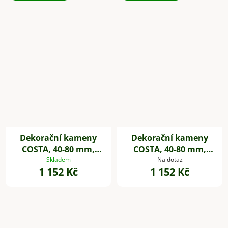
Dekorační kameny
Dekorační kameny
COSTA, 40-80 mm,
COSTA, 40-80 mm,
plast, černá
plast, šedá
Skladem
Na dotaz
1 152 Kč
1 152 Kč