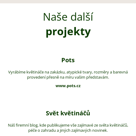
Naše další
projekty
Pots
Vyrábíme květináče na zakázku, atypické tvary, rozměry a barevná
provedení přesně na míru vašim představám.
www.pots.cz
Svět květináčů
Náš firemní blog, kde publikujeme vše zajímavé ze světa květináčů,
péče o zahradu a jiných zajímavých novinek.