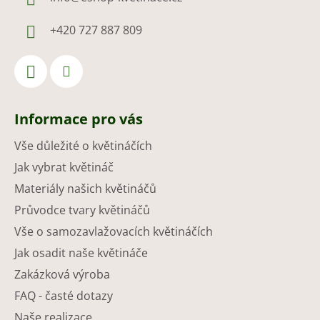
+420 727 887 809
Informace pro vás
Vše důležité o květináčích
Jak vybrat květináč
Materiály našich květináčů
Průvodce tvary květináčů
Vše o samozavlažovacích květináčích
Jak osadit naše květináče
Zakázková výroba
FAQ - časté dotazy
Naše realizace