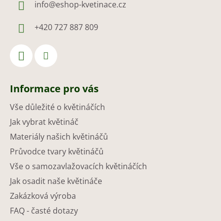
info
@
eshop-kvetinace.cz
+420 727 887 809
Informace pro vás
Vše důležité o květináčích
Jak vybrat květináč
Materiály našich květináčů
Průvodce tvary květináčů
Vše o samozavlažovacích květináčích
Jak osadit naše květináče
Zakázková výroba
FAQ - časté dotazy