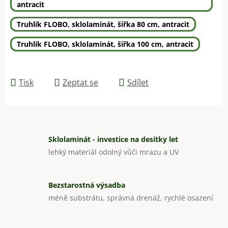
antracit
Truhlík FLOBO, sklolaminát, šířka 80 cm, antracit
Truhlík FLOBO, sklolaminát, šířka 100 cm, antracit
Tisk
Zeptat se
Sdílet
Sklolaminát - investice na desítky let
lehký materiál odolný vůči mrazu a UV
Bezstarostná výsadba
méně substrátu, správná drenáž, rychlé osazení