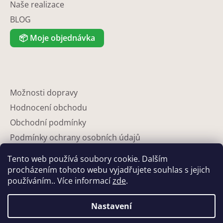
Naše realizace
BLOG
📦
Moje objednávka
Možnosti dopravy
Hodnocení obchodu
Obchodní podmínky
Podmínky ochrany osobních údajů
Reklamace
Tento web používá soubory cookie. Dalším
Partneři
procházením tohoto webu vyjadřujete souhlas s jejich
používáním.. Více informací
zde
.
Kontakty
Nastavení