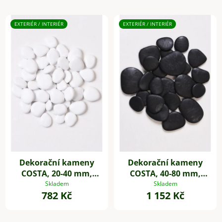
EXTERIÉR / INTERIÉR
EXTERIÉR / INTERIÉR
Dekorační kameny
Dekorační kameny
COSTA, 20-40 mm,
COSTA, 40-80 mm,
plast, bílá
plast, černá
Skladem
Skladem
782 Kč
1 152 Kč