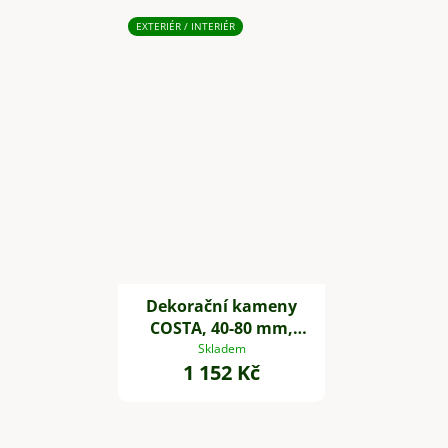
EXTERIÉR / INTERIÉR
Dekorační kameny
COSTA, 40-80 mm,
plast, šedá
Skladem
1 152 Kč