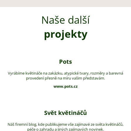
Naše další
projekty
Pots
Vyrábíme květináče na zakázku, atypické tvary, rozměry a barevná
provedení přesně na míru vašim představám.
www.pots.cz
Svět květináčů
Náš firemní blog, kde publikujeme vše zajímavé ze světa květináčů,
péče o zahradu a jiných zajímavých novinek.