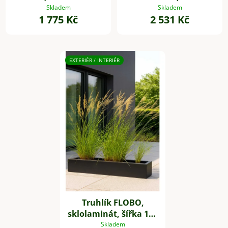
šířka 45 cm, antracit
cm, antracit
Skladem
Skladem
1 775 Kč
2 531 Kč
EXTERIÉR / INTERIÉR
Truhlík FLOBO,
sklolaminát, šířka 100
cm, antracit
Skladem