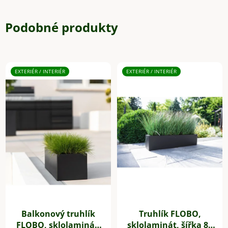
Podobné produkty
EXTERIÉR / INTERIÉR
EXTERIÉR / INTERIÉR
Balkonový truhlík
Truhlík FLOBO,
FLOBO, sklolaminát,
sklolaminát, šířka 80