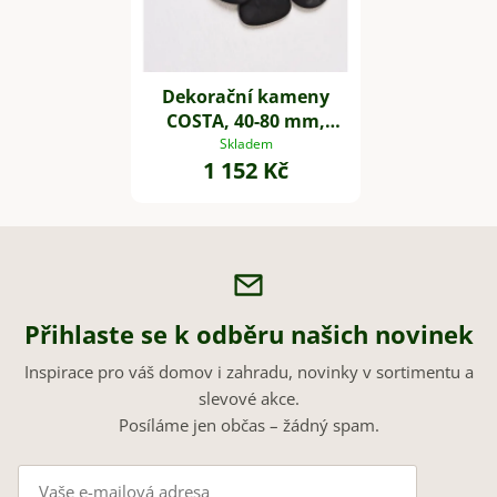
Dekorační kameny
COSTA, 40-80 mm,
plast, černá
Skladem
1 152 Kč
Přihlaste se k odběru našich novinek
Inspirace pro váš domov i zahradu, novinky v sortimentu a
slevové akce.
Posíláme jen občas – žádný spam.