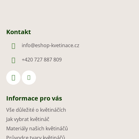
Kontakt
info
@
eshop-kvetinace.cz
+420 727 887 809
Informace pro vás
Vše důležité o květináčích
Jak vybrat květináč
Materiály našich květináčů
Průvodce tvary květináčů