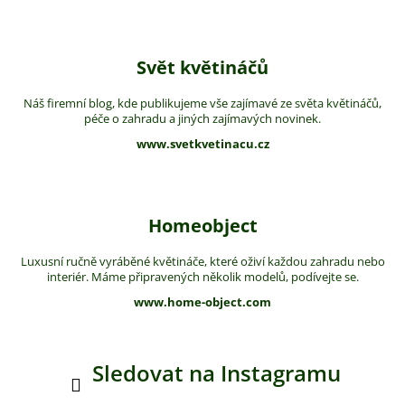
Svět květináčů
Náš firemní blog, kde publikujeme vše zajímavé ze světa květináčů,
péče o zahradu a jiných zajímavých novinek.
www.svetkvetinacu.cz
Homeobject
Luxusní ručně vyráběné květináče, které oživí každou zahradu nebo
interiér. Máme připravených několik modelů, podívejte se.
www.home-object.com
Sledovat na Instagramu