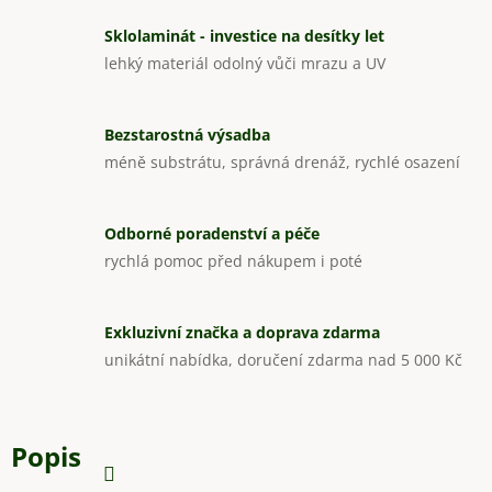
Sklolaminát - investice na desítky let
lehký materiál odolný vůči mrazu a UV
Bezstarostná výsadba
méně substrátu, správná drenáž, rychlé osazení
Odborné poradenství a péče
rychlá pomoc před nákupem i poté
Exkluzivní značka a doprava zdarma
unikátní nabídka, doručení zdarma nad 5 000 Kč
Popis