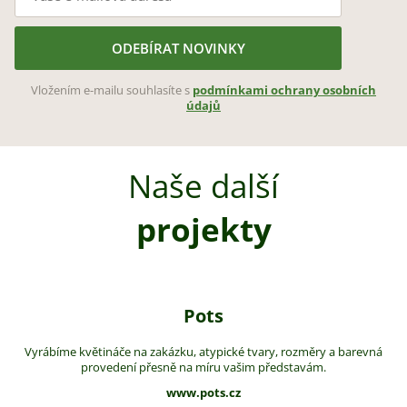
ODEBÍRAT NOVINKY
Vložením e-mailu souhlasíte s
podmínkami ochrany osobních
údajů
Naše další
projekty
Pots
Vyrábíme květináče na zakázku, atypické tvary, rozměry a barevná
provedení přesně na míru vašim představám.
www.pots.cz