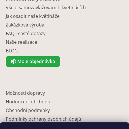
Vše o samozavlažovacích květináčích
Jak osadit naše květináče
Zakázková výroba
FAQ - časté dotazy
Naše realizace
BLOG
📦
Moje objednávka
Možnosti dopravy
Hodnocení obchodu
Obchodní podmínky
Podmínky ochrany osobních údajů
Reklamace