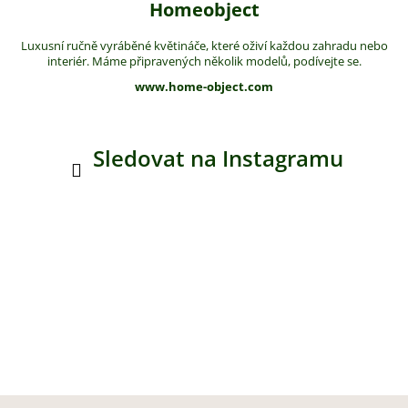
Homeobject
Luxusní ručně vyráběné květináče, které oživí každou zahradu nebo
interiér. Máme připravených několik modelů, podívejte se.
www.home-object.com
Sledovat na Instagramu
Z