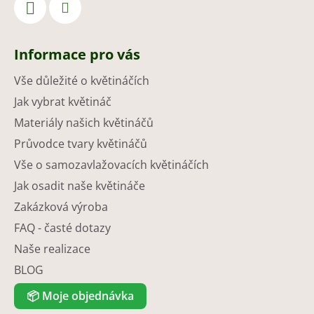
Informace pro vás
Vše důležité o květináčích
Jak vybrat květináč
Materiály našich květináčů
Průvodce tvary květináčů
Vše o samozavlažovacích květináčích
Jak osadit naše květináče
Zakázková výroba
FAQ - časté dotazy
Naše realizace
BLOG
📦
Moje objednávka