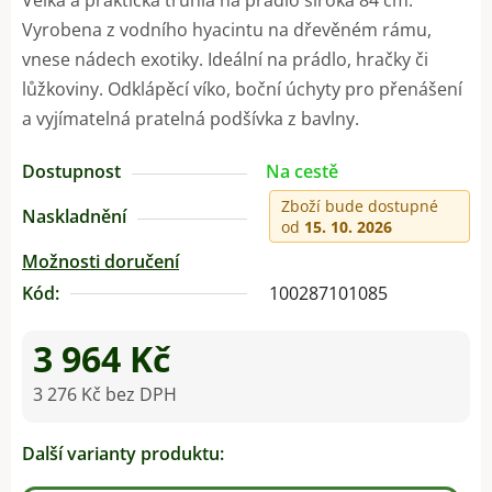
Vyrobena z vodního hyacintu na dřevěném rámu,
vnese nádech exotiky. Ideální na prádlo, hračky či
lůžkoviny. Odklápěcí víko, boční úchyty pro přenášení
a vyjímatelná pratelná podšívka z bavlny.
Dostupnost
Na cestě
Zboží bude dostupné
Naskladnění
od
15. 10. 2026
Možnosti doručení
Kód:
100287101085
3 964 Kč
3 276 Kč bez DPH
Měrná cena:
Další varianty produktu: