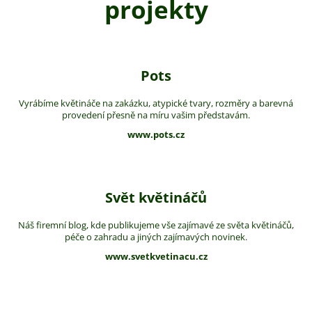
projekty
Pots
Vyrábíme květináče na zakázku, atypické tvary, rozměry a barevná
provedení přesně na míru vašim představám.
www.pots.cz
Svět květináčů
Náš firemní blog, kde publikujeme vše zajímavé ze světa květináčů,
péče o zahradu a jiných zajímavých novinek.
www.svetkvetinacu.cz