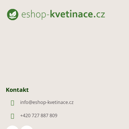
á
p
a
t
í
Kontakt
info
@
eshop-kvetinace.cz
+420 727 887 809