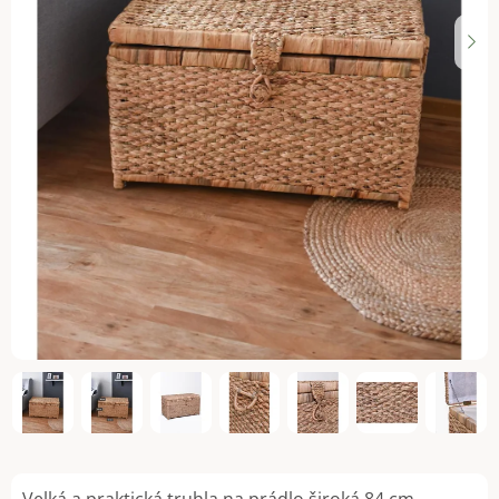
Velká a praktická truhla na prádlo široká 84 cm.