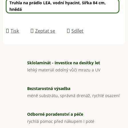
Truhla na prádlo LEA, vodní hyacint, šířka 84 cm,
hnědá
Tisk
Zeptat se
Sdílet
Sklolaminát - investice na desítky let
lehký materiál odolný vůči mrazu a UV
Bezstarostná výsadba
méně substrátu, správná drenáž, rychlé osazení
Odborné poradenství a péče
rychlá pomoc před nákupem i poté