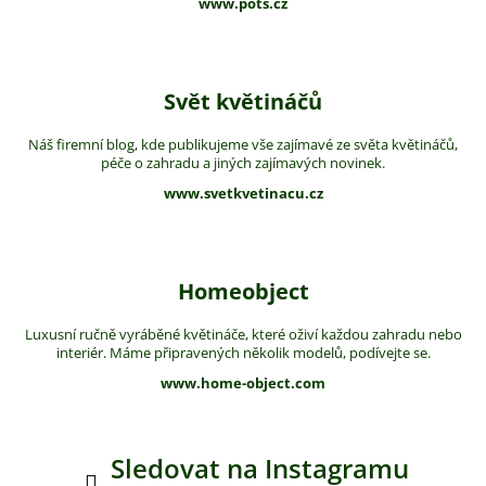
www.pots.cz
Svět květináčů
Náš firemní blog, kde publikujeme vše zajímavé ze světa květináčů,
péče o zahradu a jiných zajímavých novinek.
www.svetkvetinacu.cz
Homeobject
Luxusní ručně vyráběné květináče, které oživí každou zahradu nebo
interiér. Máme připravených několik modelů, podívejte se.
www.home-object.com
Sledovat na Instagramu