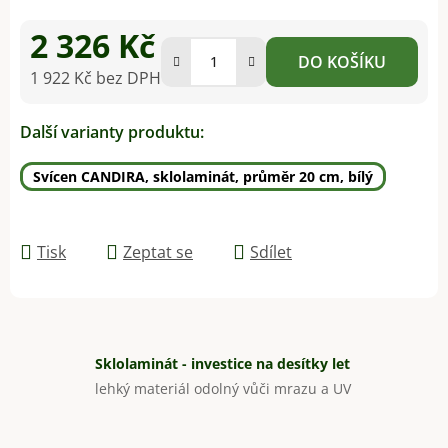
2 326 Kč
DO KOŠÍKU
1 922 Kč bez DPH
Měrná cena:
Další varianty produktu:
Svícen CANDIRA, sklolaminát, průměr 20 cm, bílý
Tisk
Zeptat se
Sdílet
Sklolaminát - investice na desítky let
lehký materiál odolný vůči mrazu a UV