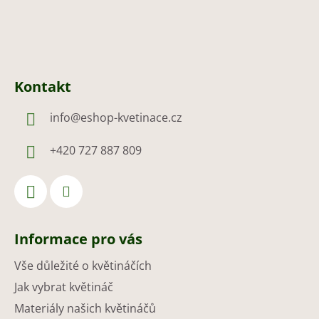
Kontakt
info
@
eshop-kvetinace.cz
+420 727 887 809
Informace pro vás
Vše důležité o květináčích
Jak vybrat květináč
Materiály našich květináčů