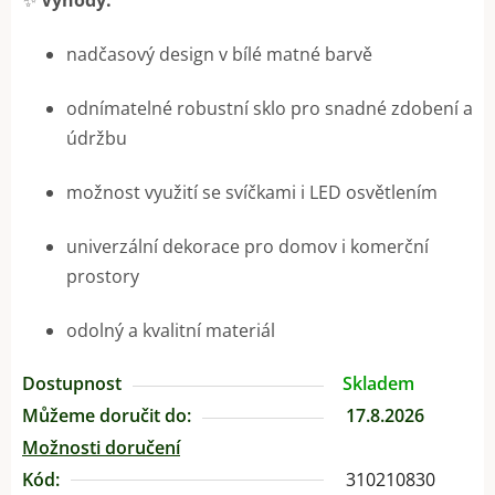
nadčasový design v bílé matné barvě
odnímatelné robustní sklo pro snadné zdobení a
údržbu
možnost využití se svíčkami i LED osvětlením
univerzální dekorace pro domov i komerční
prostory
odolný a kvalitní materiál
Dostupnost
Skladem
Můžeme doručit do:
17.8.2026
Možnosti doručení
Kód:
310210830