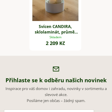
Svícen CANDIRA,
sklolaminát, průměr
20 cm, bílý
Skladem
2 209 Kč
Přihlaste se k odběru našich novinek
Inspirace pro váš domov i zahradu, novinky v sortimentu a
slevové akce.
Posíláme jen občas – žádný spam.