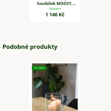
houbiček MOOSY,
plast, zelená
Skladem
1 140 Kč
Podobné produkty
INTERIÉR