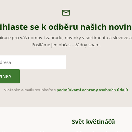
ihlaste se k odběru našich novi
pirace pro váš domov i zahradu, novinky v sortimentu a slevové a
Posíláme jen občas – žádný spam.
VINKY
Vložením e-mailu souhlasíte s
podmínkami ochrany osobních údajů
Svět květináčů