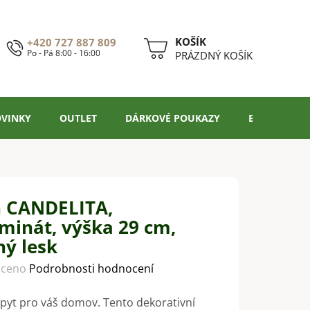
+420 727 887 809
Po - Pá 8:00 - 16:00
NÁKUPNÍ
PRÁZDNÝ KOŠÍK
KOŠÍK
VINKY
OUTLET
DÁRKOVÉ POUKAZY
BLOG
n CANDELITA,
minát, výška 29 cm,
ný lesk
ceno
Podrobnosti hodnocení
řpyt pro váš domov. Tento dekorativní