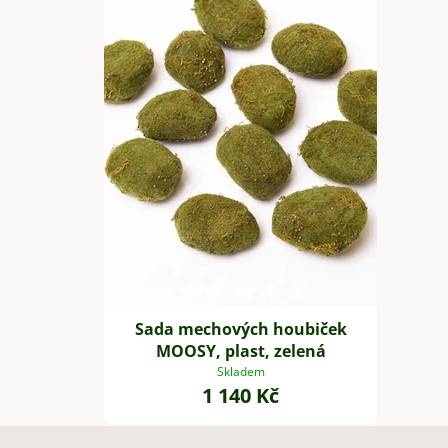
Sada mechových houbiček
MOOSY, plast, zelená
Skladem
1 140 Kč