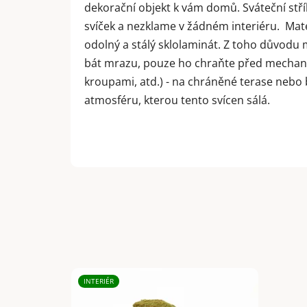
dekorační objekt k vám domů. Sváteční stří
svíček a nezklame v žádném interiéru. Mate
odolný a stálý sklolaminát. Z toho důvodu 
bát mrazu, pouze ho chraňte před mechan
kroupami, atd.) - na chráněné terase nebo
atmosféru, kterou tento svícen sálá.
INTERIÉR