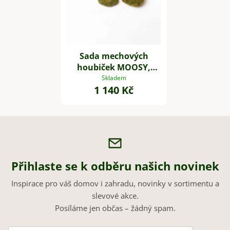
Sada mechových
houbiček MOOSY,
plast, zelená
Skladem
1 140 Kč
Přihlaste se k odběru našich novinek
Inspirace pro váš domov i zahradu, novinky v sortimentu a
slevové akce.
Posíláme jen občas – žádný spam.