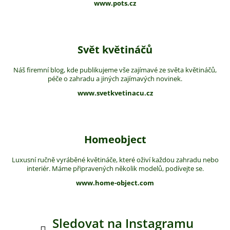
www.pots.cz
Svět květináčů
Náš firemní blog, kde publikujeme vše zajímavé ze světa květináčů,
péče o zahradu a jiných zajímavých novinek.
www.svetkvetinacu.cz
Homeobject
Luxusní ručně vyráběné květináče, které oživí každou zahradu nebo
interiér. Máme připravených několik modelů, podívejte se.
www.home-object.com
Sledovat na Instagramu