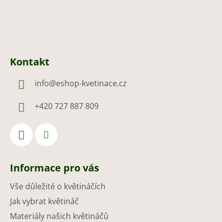
Kontakt
info
@
eshop-kvetinace.cz
+420 727 887 809
Informace pro vás
Vše důležité o květináčích
Jak vybrat květináč
Materiály našich květináčů