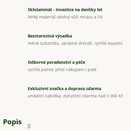
Sklolaminát - investice na desítky let
lehký materiál odolný vůči mrazu a UV
Bezstarostná výsadba
méně substrátu, správná drenáž, rychlé osazení
Odborné poradenství a péče
rychlá pomoc před nákupem i poté
Exkluzivní značka a doprava zdarma
unikátní nabídka, doručení zdarma nad 5 000 Kč
Popis