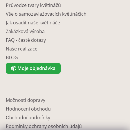
Průvodce tvary květináčů
Vše o samozavlažovacích květináčích
Jak osadit naše květináče
Zakázková výroba
FAQ - časté dotazy
Naše realizace
BLOG
📦
Moje objednávka
Možnosti dopravy
Hodnocení obchodu
Obchodní podmínky
Podmínky ochrany osobních údajů