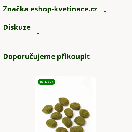
Značka
eshop-kvetinace.cz
Diskuze
Doporučujeme přikoupit
INTERIÉR