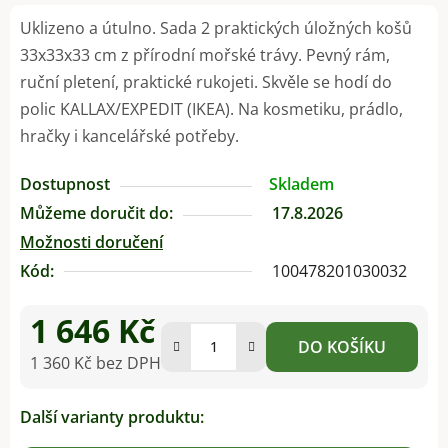
Uklizeno a útulno. Sada 2 praktických úložných košů
33x33x33 cm z přírodní mořské trávy. Pevný rám,
ruční pletení, praktické rukojeti. Skvěle se hodí do
polic KALLAX/EXPEDIT (IKEA). Na kosmetiku, prádlo,
hračky i kancelářské potřeby.
Dostupnost
Skladem
Můžeme doručit do:
17.8.2026
Možnosti doručení
Kód:
100478201030032
1 646 Kč
DO KOŠÍKU
1 360 Kč bez DPH
Měrná cena:
Další varianty produktu: