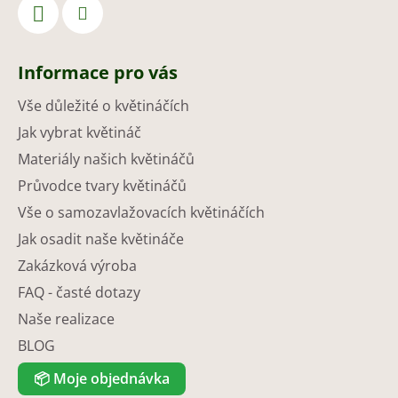
Informace pro vás
Vše důležité o květináčích
Jak vybrat květináč
Materiály našich květináčů
Průvodce tvary květináčů
Vše o samozavlažovacích květináčích
Jak osadit naše květináče
Zakázková výroba
FAQ - časté dotazy
Naše realizace
BLOG
📦
Moje objednávka