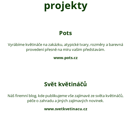
projekty
Pots
Vyrábíme květináče na zakázku, atypické tvary, rozměry a barevná
provedení přesně na míru vašim představám.
www.pots.cz
Svět květináčů
Náš firemní blog, kde publikujeme vše zajímavé ze světa květináčů,
péče o zahradu a jiných zajímavých novinek.
www.svetkvetinacu.cz