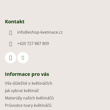
Kontakt
info
@
eshop-kvetinace.cz
+420 727 887 809
Informace pro vás
Vše důležité o květináčích
Jak vybrat květináč
Materiály našich květináčů
Průvodce tvary květináčů