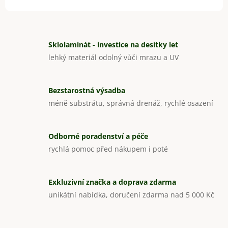
Sklolaminát - investice na desítky let
lehký materiál odolný vůči mrazu a UV
Bezstarostná výsadba
méně substrátu, správná drenáž, rychlé osazení
Odborné poradenství a péče
rychlá pomoc před nákupem i poté
Exkluzivní značka a doprava zdarma
unikátní nabídka, doručení zdarma nad 5 000 Kč