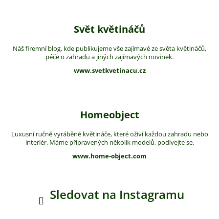
Svět květináčů
Náš firemní blog, kde publikujeme vše zajímavé ze světa květináčů,
péče o zahradu a jiných zajímavých novinek.
www.svetkvetinacu.cz
Homeobject
Luxusní ručně vyráběné květináče, které oživí každou zahradu nebo
interiér. Máme připravených několik modelů, podívejte se.
www.home-object.com
Sledovat na Instagramu