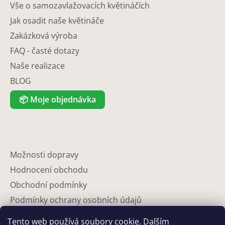
Vše o samozavlažovacích květináčích
Jak osadit naše květináče
Zakázková výroba
FAQ - časté dotazy
Naše realizace
BLOG
📦
Moje objednávka
Možnosti dopravy
Hodnocení obchodu
Obchodní podmínky
Podmínky ochrany osobních údajů
Reklamace
Tento web používá soubory cookie. Dalším