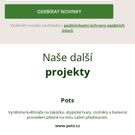
ODEBÍRAT NOVINKY
Vložením e-mailu souhlasíte s
podmínkami ochrany osobních
údajů
Naše další
projekty
Pots
Vyrábíme květináče na zakázku, atypické tvary, rozměry a barevná
provedení přesně na míru vašim představám.
www.pots.cz