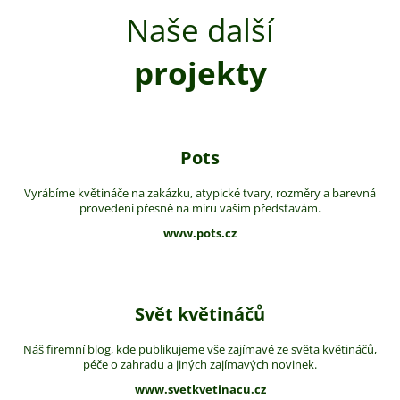
Naše další
projekty
Pots
Vyrábíme květináče na zakázku, atypické tvary, rozměry a barevná
provedení přesně na míru vašim představám.
www.pots.cz
Svět květináčů
Náš firemní blog, kde publikujeme vše zajímavé ze světa květináčů,
péče o zahradu a jiných zajímavých novinek.
www.svetkvetinacu.cz