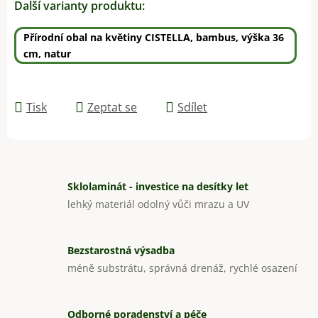
Další varianty produktu:
Přírodní obal na květiny CISTELLA, bambus, výška 36
cm, natur
Tisk
Zeptat se
Sdílet
Sklolaminát - investice na desítky let
lehký materiál odolný vůči mrazu a UV
Bezstarostná výsadba
méně substrátu, správná drenáž, rychlé osazení
Odborné poradenství a péče