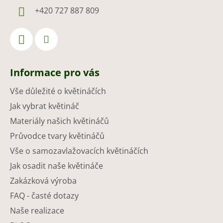
+420 727 887 809
Informace pro vás
Vše důležité o květináčích
Jak vybrat květináč
Materiály našich květináčů
Průvodce tvary květináčů
Vše o samozavlažovacích květináčích
Jak osadit naše květináče
Zakázková výroba
FAQ - časté dotazy
Naše realizace