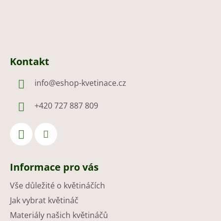
Kontakt
info
@
eshop-kvetinace.cz
+420 727 887 809
Informace pro vás
Vše důležité o květináčích
Jak vybrat květináč
Materiály našich květináčů