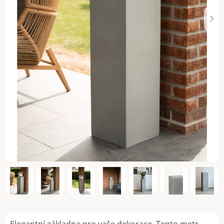
Elegantní základna pro vaše dekorace. Tento metr