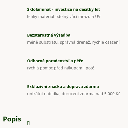
Sklolaminát - investice na desítky let
lehký materiál odolný vůči mrazu a UV
Bezstarostná výsadba
méně substrátu, správná drenáž, rychlé osazení
Odborné poradenství a péče
rychlá pomoc před nákupem i poté
Exkluzivní značka a doprava zdarma
unikátní nabídka, doručení zdarma nad 5 000 Kč
Popis