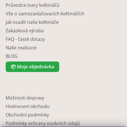
Průvodce tvary květináčů
Vše o samozavlažovacích květináčích
Jak osadit naše květináče
Zakázková výroba
FAQ - časté dotazy
Naše realizace
BLOG
📦
Moje objednávka
Možnosti dopravy
Hodnocení obchodu
Obchodní podmínky
Podmínky ochrany osobních údajů