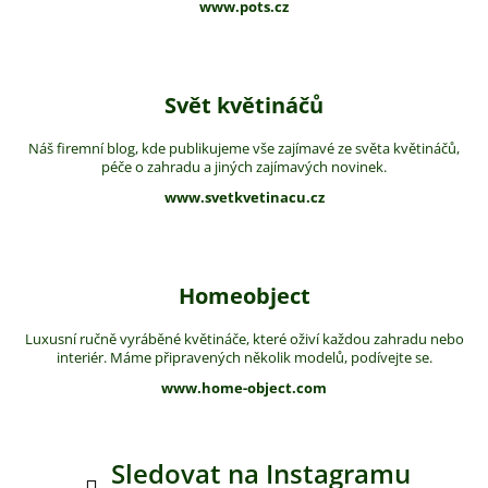
www.pots.cz
Svět květináčů
Náš firemní blog, kde publikujeme vše zajímavé ze světa květináčů,
péče o zahradu a jiných zajímavých novinek.
www.svetkvetinacu.cz
Homeobject
Luxusní ručně vyráběné květináče, které oživí každou zahradu nebo
interiér. Máme připravených několik modelů, podívejte se.
www.home-object.com
Sledovat na Instagramu