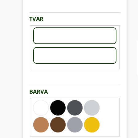
TVAR
BARVA