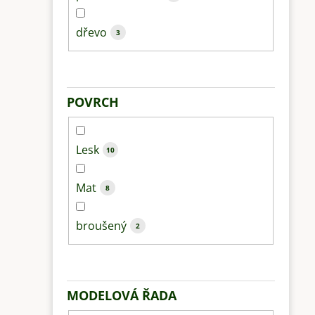
dřevo
3
POVRCH
Lesk
10
Mat
8
broušený
2
MODELOVÁ ŘADA