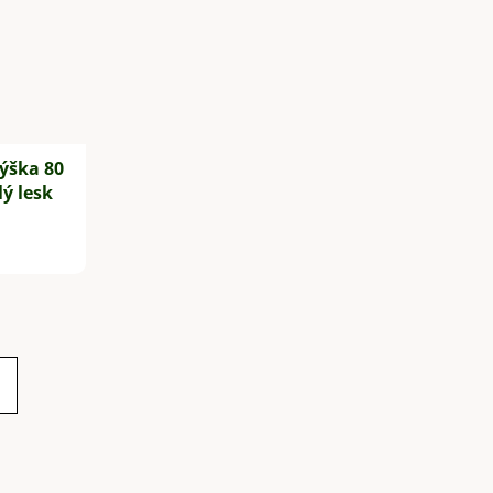
ýška 80
lý lesk