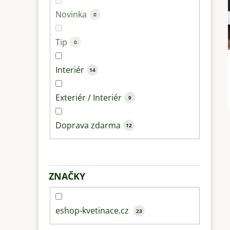
Novinka
0
Tip
0
Interiér
14
Exteriér / Interiér
9
Doprava zdarma
12
ZNAČKY
eshop-kvetinace.cz
23