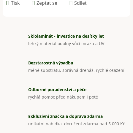
Tisk
Zeptat se
Sdílet
Sklolaminát - investice na desítky let
lehký materiál odolný vůči mrazu a UV
Bezstarostná výsadba
méně substrátu, správná drenáž, rychlé osazení
Odborné poradenství a péče
rychlá pomoc před nákupem i poté
Exkluzivní značka a doprava zdarma
unikátní nabídka, doručení zdarma nad 5 000 Kč