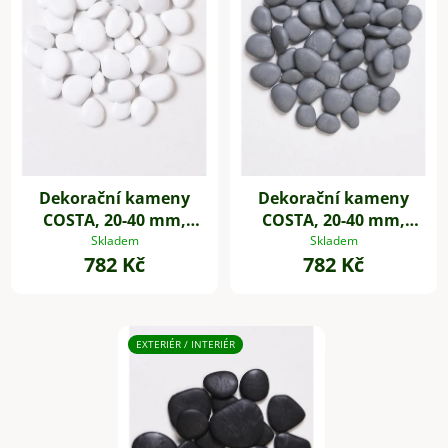
Dekorační kameny
Dekorační kameny
COSTA, 20-40 mm,
COSTA, 20-40 mm,
plast, bílá
plast, šedá
Skladem
Skladem
782 Kč
782 Kč
EXTERIÉR / INTERIÉR