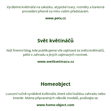
Vyrábíme květináče na zakázku, atypické tvary, rozměry a barevná
provedení přesně na míru vašim představám.
www.pots.cz
Svět květináčů
Náš firemní blog, kde publikujeme vše zajímavé ze světa květináčů,
péče o zahradu a jiných zajímavých novinek.
www.svetkvetinacu.cz
Homeobject
Luxusní ručně vyráběné květináče, které oživí každou zahradu nebo
interiér. Máme připravených několik modelů, podívejte se.
www.home-object.com