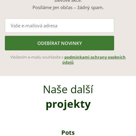
Posíláme jen občas – žádný spam.
ODEBÍRAT NOVINKY
Vložením e-mailu souhlasíte s
podmínkami ochrany osobních
údajů
Naše další
projekty
Pots