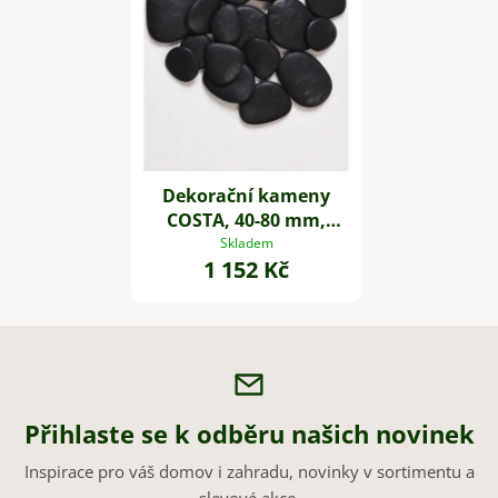
Dekorační kameny
COSTA, 40-80 mm,
plast, černá
Skladem
1 152 Kč
Přihlaste se k odběru našich novinek
Inspirace pro váš domov i zahradu, novinky v sortimentu a
slevové akce.