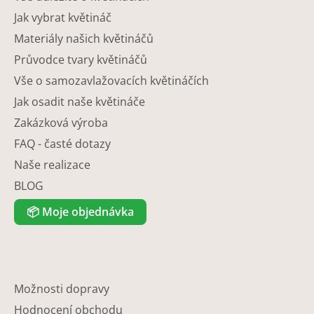
Jak vybrat květináč
Materiály našich květináčů
Průvodce tvary květináčů
Vše o samozavlažovacích květináčích
Jak osadit naše květináče
Zakázková výroba
FAQ - časté dotazy
Naše realizace
BLOG
📦
Moje objednávka
Možnosti dopravy
Hodnocení obchodu