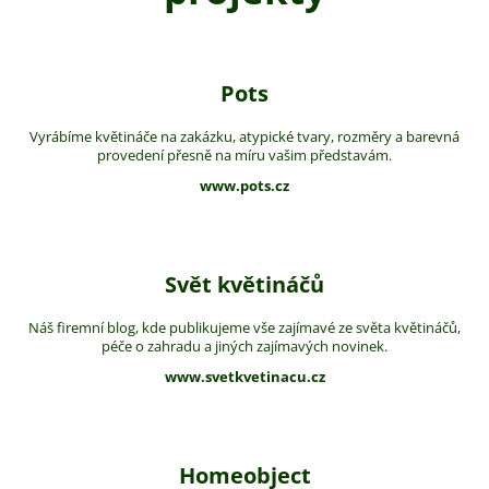
Pots
Vyrábíme květináče na zakázku, atypické tvary, rozměry a barevná
provedení přesně na míru vašim představám.
www.pots.cz
Svět květináčů
Náš firemní blog, kde publikujeme vše zajímavé ze světa květináčů,
péče o zahradu a jiných zajímavých novinek.
www.svetkvetinacu.cz
Homeobject