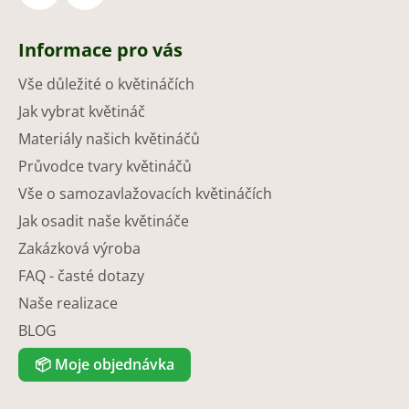
Informace pro vás
Vše důležité o květináčích
Jak vybrat květináč
Materiály našich květináčů
Průvodce tvary květináčů
Vše o samozavlažovacích květináčích
Jak osadit naše květináče
Zakázková výroba
FAQ - časté dotazy
Naše realizace
BLOG
📦
Moje objednávka