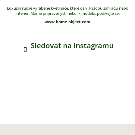
Luxusní ručně vyráběné květináče, které oživí každou zahradu nebo
interiér. Máme připravených několik modelů, podívejte se.
www.home-object.com
Sledovat na Instagramu
Z