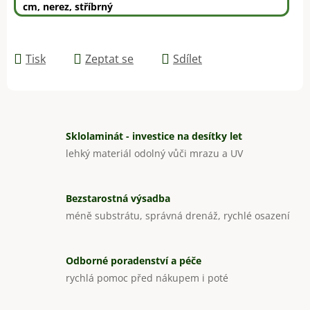
cm, nerez, stříbrný
Tisk
Zeptat se
Sdílet
Sklolaminát - investice na desítky let
lehký materiál odolný vůči mrazu a UV
Bezstarostná výsadba
méně substrátu, správná drenáž, rychlé osazení
Odborné poradenství a péče
rychlá pomoc před nákupem i poté