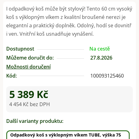
I odpadkový koš může být stylový! Tento 60 cm vysoký
koš s výklopným víkem z kvalitní broušené nerezi je
elegantní a praktický doplněk. Odolný, hodí se dovnitř
i ven. Vnitřní koš usnadňuje vynášení.
Dostupnost
Na cestě
Můžeme doručit do:
27.8.2026
Možnosti doručení
Kód:
100093125460
5 389 Kč
4 454 Kč bez DPH
Měrná cena:
Další varianty produktu:
Odpadkový koš s výklopným víkem TUBE, výška 75