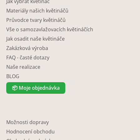
Jak vybrat květináč
Materiály našich květináčů
Průvodce tvary květináčů
Vše o samozavlažovacích květináčích
Jak osadit naše květináče
Zakázková výroba
FAQ - časté dotazy
Naše realizace
BLOG
📦
Moje objednávka
Možnosti dopravy
Hodnocení obchodu