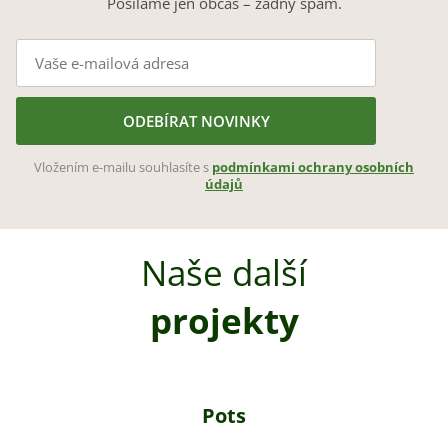
Posíláme jen občas – žádný spam.
ODEBÍRAT NOVINKY
Vložením e-mailu souhlasíte s
podmínkami ochrany osobních
údajů
Naše další
projekty
Pots