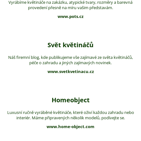
Vyrábíme květináče na zakázku, atypické tvary, rozměry a barevná
provedení přesně na míru vašim představám.
www.pots.cz
Svět květináčů
Náš firemní blog, kde publikujeme vše zajímavé ze světa květináčů,
péče o zahradu a jiných zajímavých novinek.
www.svetkvetinacu.cz
Homeobject
Luxusní ručně vyráběné květináče, které oživí každou zahradu nebo
interiér. Máme připravených několik modelů, podívejte se.
www.home-object.com