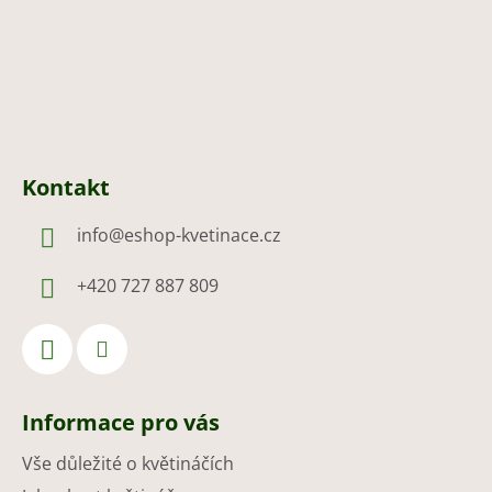
Kontakt
info
@
eshop-kvetinace.cz
+420 727 887 809
Informace pro vás
Vše důležité o květináčích