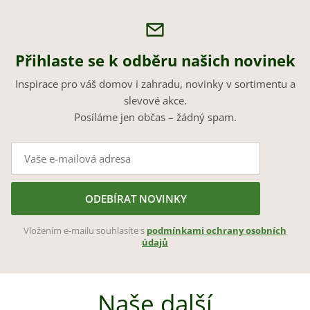
Přihlaste se k odběru našich novinek
Inspirace pro váš domov i zahradu, novinky v sortimentu a
slevové akce.
Posíláme jen občas – žádný spam.
ODEBÍRAT NOVINKY
Vložením e-mailu souhlasíte s
podmínkami ochrany osobních
údajů
Naše další