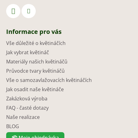
Informace pro vás
Vše důležité o květináčích
Jak vybrat květináč
Materiály našich květináčů
Průvodce tvary květináčů
Vše o samozavlažovacích květináčích
Jak osadit naše květináče
Zakázková výroba
FAQ - časté dotazy
Naše realizace
BLOG
📦
Moje objednávka