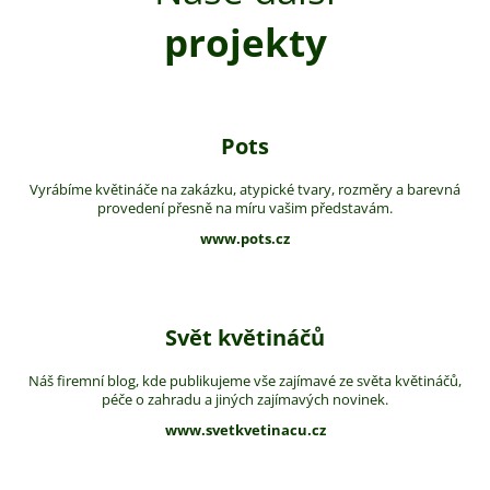
projekty
Pots
Vyrábíme květináče na zakázku, atypické tvary, rozměry a barevná
provedení přesně na míru vašim představám.
www.pots.cz
Svět květináčů
Náš firemní blog, kde publikujeme vše zajímavé ze světa květináčů,
péče o zahradu a jiných zajímavých novinek.
www.svetkvetinacu.cz