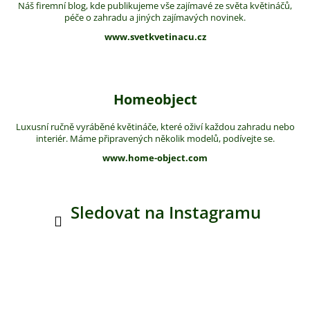
Náš firemní blog, kde publikujeme vše zajímavé ze světa květináčů,
péče o zahradu a jiných zajímavých novinek.
www.svetkvetinacu.cz
Homeobject
Luxusní ručně vyráběné květináče, které oživí každou zahradu nebo
interiér. Máme připravených několik modelů, podívejte se.
www.home-object.com
Sledovat na Instagramu