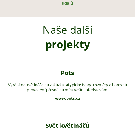
údajů
Naše další
projekty
Pots
Vyrábíme květináče na zakázku, atypické tvary, rozměry a barevná
provedení přesně na míru vašim představám.
www.pots.cz
Svět květináčů