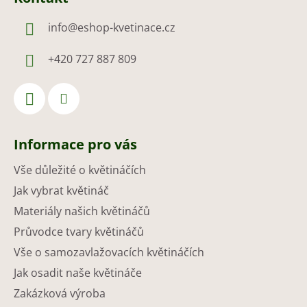
info
@
eshop-kvetinace.cz
+420 727 887 809
Informace pro vás
Vše důležité o květináčích
Jak vybrat květináč
Materiály našich květináčů
Průvodce tvary květináčů
Vše o samozavlažovacích květináčích
Jak osadit naše květináče
Zakázková výroba