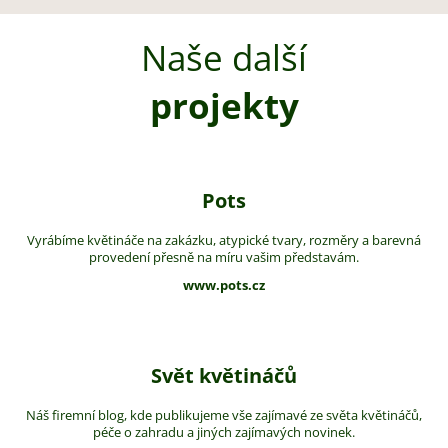
Naše další
projekty
Pots
Vyrábíme květináče na zakázku, atypické tvary, rozměry a barevná
provedení přesně na míru vašim představám.
www.pots.cz
Svět květináčů
Náš firemní blog, kde publikujeme vše zajímavé ze světa květináčů,
péče o zahradu a jiných zajímavých novinek.