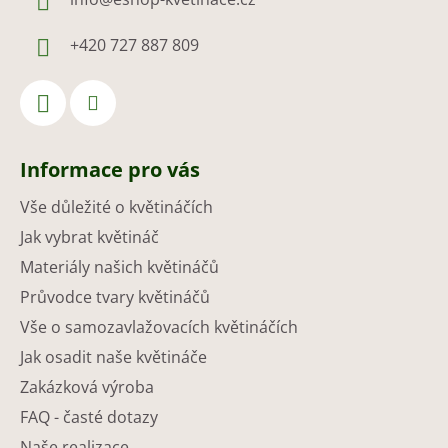
+420 727 887 809
Informace pro vás
Vše důležité o květináčích
Jak vybrat květináč
Materiály našich květináčů
Průvodce tvary květináčů
Vše o samozavlažovacích květináčích
Jak osadit naše květináče
Zakázková výroba
FAQ - časté dotazy
Naše realizace