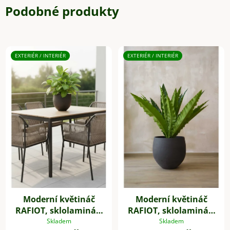
Podobné produkty
EXTERIÉR / INTERIÉR
EXTERIÉR / INTERIÉR
Moderní květináč
Moderní květináč
RAFIOT, sklolaminát,
RAFIOT, sklolaminát,
výška 21 cm, antracit
výška 35 cm, antracit
Skladem
Skladem