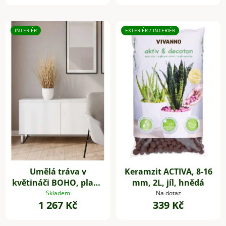
INTERIÉR
EXTERIÉR / INTERIÉR
Umělá tráva v
Keramzit ACTIVA, 8-16
květináči BOHO, plast,
mm, 2L, jíl, hnědá
výška 54 cm, béžová
Skladem
Na dotaz
1 267 Kč
339 Kč