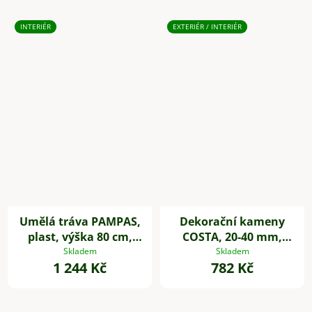
INTERIÉR
EXTERIÉR / INTERIÉR
Umělá tráva PAMPAS,
Dekorační kameny
plast, výška 80 cm,
COSTA, 20-40 mm,
zelená
plast, šedá
Skladem
Skladem
1 244 Kč
782 Kč