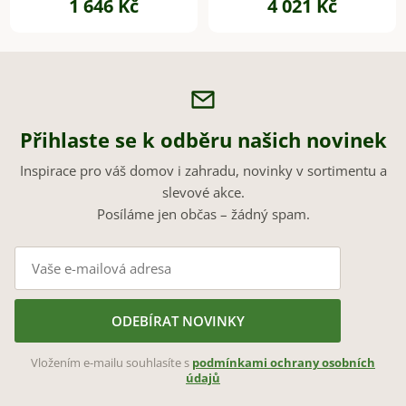
1 646 Kč
4 021 Kč
Přihlaste se k odběru našich novinek
Inspirace pro váš domov i zahradu, novinky v sortimentu a
slevové akce.
Posíláme jen občas – žádný spam.
ODEBÍRAT NOVINKY
Vložením e-mailu souhlasíte s
podmínkami ochrany osobních
údajů