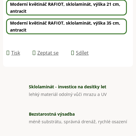
Moderní květináč RAFIOT, sklolaminát, výška 21 cm,
antracit
Moderní květináč RAFIOT, sklolaminát, výška 35 cm,
antracit
Tisk
Zeptat se
Sdílet
Sklolaminát - investice na desítky let
lehký materiál odolný vůči mrazu a UV
Bezstarostná výsadba
méně substrátu, správná drenáž, rychlé osazení