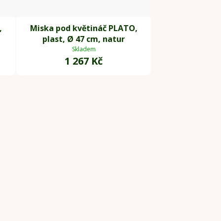
,
Miska pod květináč PLATO,
plast, Ø 47 cm, natur
Skladem
1 267 Kč