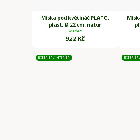
Miska pod květináč PLATO,
Misk
plast, Ø 22 cm, natur
pl
Skladem
922 Kč
EXTERIÉR / INTERIÉR
EXTERIÉR 