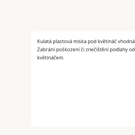
Kulatá plastová miska pod květináč vhodná
Zabrání poškození či znečištění podlahy o
květináčem.