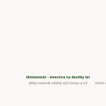
Sklolaminát - investice na desítky let
lehký materiál odolný vůči mrazu a UV
méně s