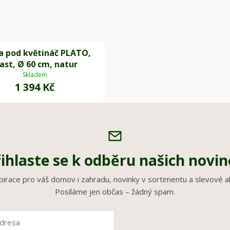
a pod květináč PLATO,
ast, Ø 60 cm, natur
Skladem
1 394 Kč
ihlaste se k odběru našich novi
pirace pro váš domov i zahradu, novinky v sortimentu a slevové a
Posíláme jen občas – žádný spam.