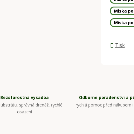
Miska pod
Miska pod
Tisk
Bezstarostná výsadba
Odborné poradenství a p
ubstrátu, správná drenáž, rychlé
rychlá pomoc před nákupem i
osazení