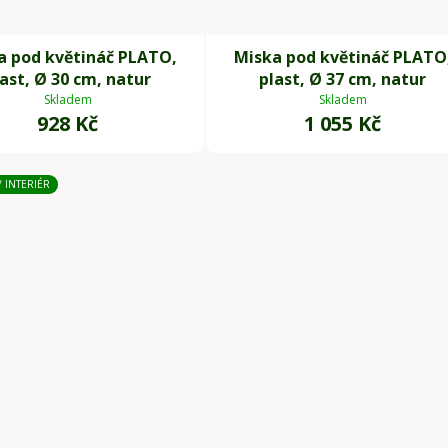
a pod květináč PLATO,
Miska pod květináč PLATO
ast, Ø 30 cm, natur
plast, Ø 37 cm, natur
Skladem
Skladem
928 Kč
1 055 Kč
/ INTERIÉR