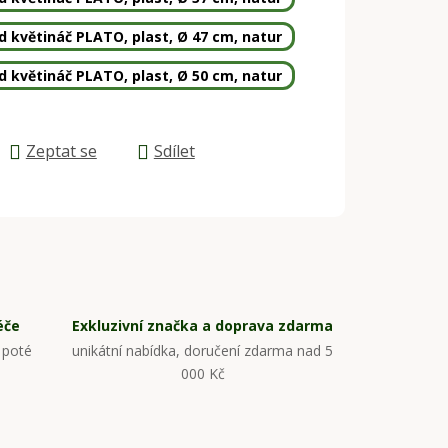
 květináč PLATO, plast, Ø 47 cm, natur
 květináč PLATO, plast, Ø 50 cm, natur
Zeptat se
Sdílet
éče
Exkluzivní značka a doprava zdarma
 poté
unikátní nabídka, doručení zdarma nad 5
000 Kč