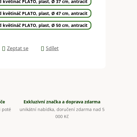
 květináč PLATO, plast, Ø 37 cm, antracit
 květináč PLATO, plast, Ø 47 cm, antracit
 květináč PLATO, plast, Ø 50 cm, antracit
Zeptat se
Sdílet
éče
Exkluzivní značka a doprava zdarma
 poté
unikátní nabídka, doručení zdarma nad 5
000 Kč