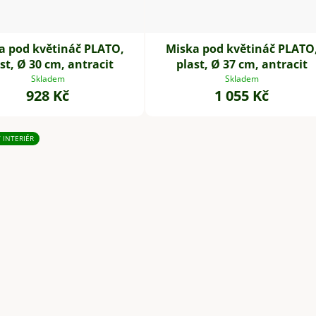
a pod květináč PLATO,
Miska pod květináč PLATO
st, Ø 30 cm, antracit
plast, Ø 37 cm, antracit
Skladem
Skladem
928 Kč
1 055 Kč
/ INTERIÉR