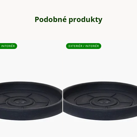
Podobné produkty
/ INTERIÉR
EXTERIÉR / INTERIÉR