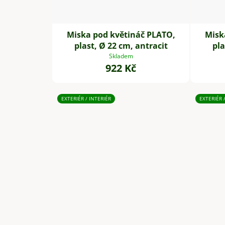
Miska pod květináč PLATO,
Misk
plast, Ø 22 cm, antracit
pla
Skladem
922 Kč
EXTERIÉR / INTERIÉR
EXTERIÉR 