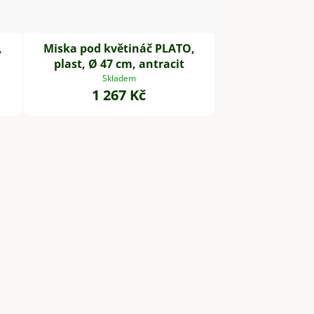
,
Miska pod květináč PLATO,
plast, Ø 47 cm, antracit
Skladem
1 267 Kč