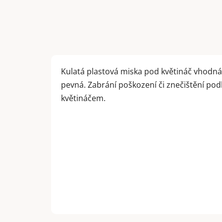
Kulatá plastová miska pod květináč vhodná
pevná. Zabrání poškození či znečištění po
květináčem.