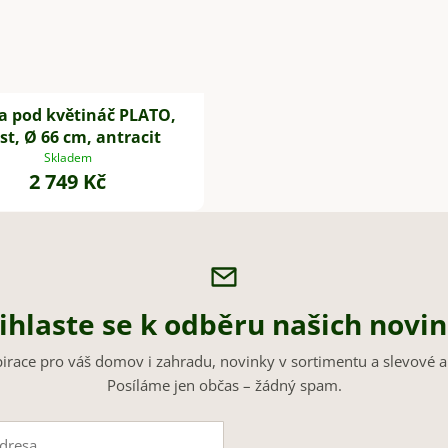
a pod květináč PLATO,
st, Ø 66 cm, antracit
Skladem
2 749 Kč
ihlaste se k odběru našich novi
pirace pro váš domov i zahradu, novinky v sortimentu a slevové a
Posíláme jen občas – žádný spam.