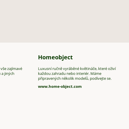
Homeobject
 vše zajímavé
Luxusní ručně vyráběné květináče, které oživí
 a jiných
každou zahradu nebo interiér. Máme
připravených několik modelů, podívejte se.
www.home-object.com