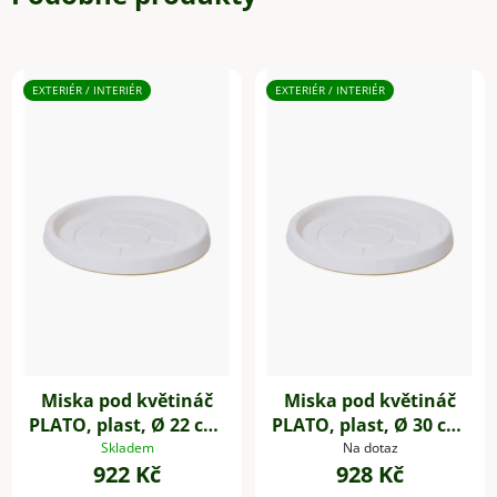
EXTERIÉR / INTERIÉR
EXTERIÉR / INTERIÉR
Miska pod květináč
Miska pod květináč
PLATO, plast, Ø 22 cm,
PLATO, plast, Ø 30 cm,
bílá
bílá
Skladem
Na dotaz
922 Kč
928 Kč