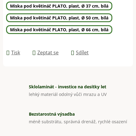
Miska pod květináč PLATO, plast, Ø 37 cm, bílá
Miska pod květináč PLATO, plast, Ø 50 cm, bílá
Miska pod květináč PLATO, plast, Ø 66 cm, bílá
Tisk
Zeptat se
Sdílet
Sklolaminát - investice na desítky let
lehký materiál odolný vůči mrazu a UV
Bezstarostná výsadba
méně substrátu, správná drenáž, rychlé osazení