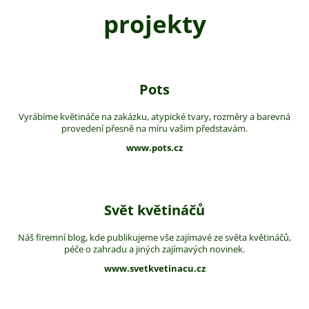
projekty
Pots
Vyrábíme květináče na zakázku, atypické tvary, rozměry a barevná
provedení přesně na míru vašim představám.
www.pots.cz
Svět květináčů
Náš firemní blog, kde publikujeme vše zajímavé ze světa květináčů,
péče o zahradu a jiných zajímavých novinek.
www.svetkvetinacu.cz