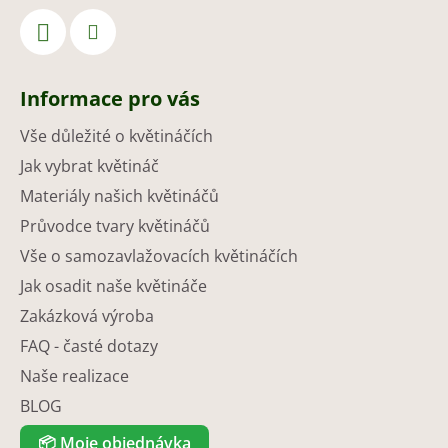
Informace pro vás
Vše důležité o květináčích
Jak vybrat květináč
Materiály našich květináčů
Průvodce tvary květináčů
Vše o samozavlažovacích květináčích
Jak osadit naše květináče
Zakázková výroba
FAQ - časté dotazy
Naše realizace
BLOG
📦
Moje objednávka