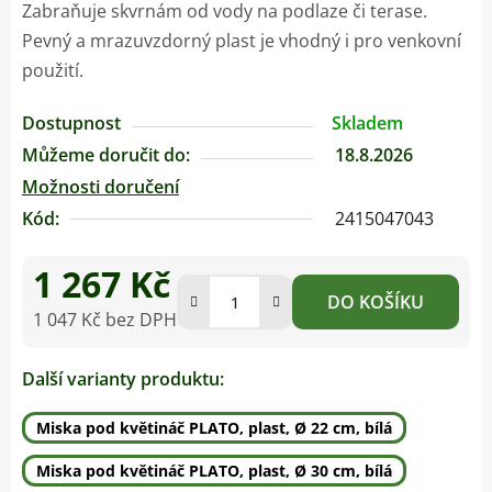
Zabraňuje skvrnám od vody na podlaze či terase.
Pevný a mrazuvzdorný plast je vhodný i pro venkovní
použití.
Dostupnost
Skladem
Můžeme doručit do:
18.8.2026
Možnosti doručení
Kód:
2415047043
1 267 Kč
DO KOŠÍKU
1 047 Kč bez DPH
Měrná cena:
Další varianty produktu:
Miska pod květináč PLATO, plast, Ø 22 cm, bílá
Miska pod květináč PLATO, plast, Ø 30 cm, bílá